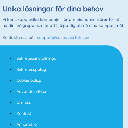
Unika lösningar för dina behov
Vi kan skapa unika kampanjer för premiumannonsörer för att
nå din målgrupp och för att hjälpa dig att nå dina kampanjmål.
Kontakta oss på
support@casualportals.com
Sekretessinställningar
Sekretesspolicy
Cookie policy
Anvandarvillkor
Om oss
Kontakt
Annonsera