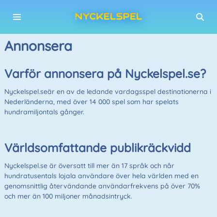
Annonsera
Varför annonsera på Nyckelspel.se?
Nyckelspel.seär en av de ledande vardagsspel destinationerna i
Nederländerna, med över 14 000 spel som har spelats
hundramiljontals gånger.
Världsomfattande publikräckvidd
Nyckelspel.se är översatt till mer än 17 språk och når
hundratusentals lojala användare över hela världen med en
genomsnittlig återvändande användarfrekvens på över 70%
och mer än 100 miljoner månadsintryck.