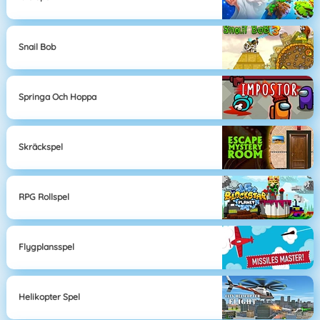
Snail Bob
Springa Och Hoppa
Skräckspel
RPG Rollspel
Flygplansspel
Helikopter Spel