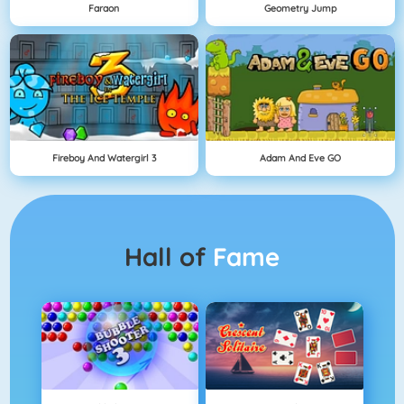
Faraon
Geometry Jump
Fireboy And Watergirl 3
Adam And Eve GO
Hall of
Fame