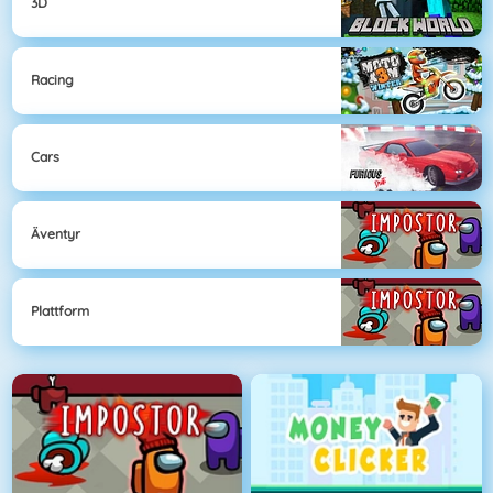
3D
Racing
Cars
Äventyr
Plattform