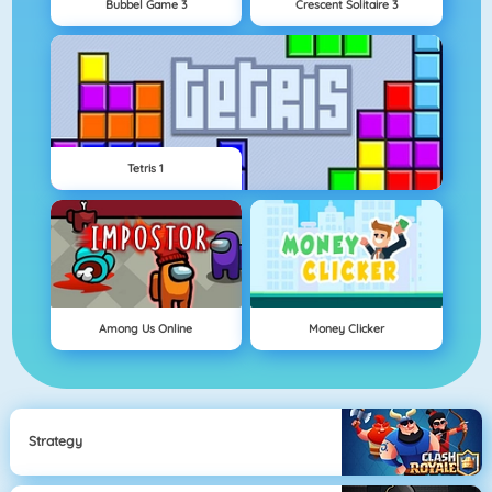
Bubbel Game 3
Crescent Solitaire 3
Tetris 1
Among Us Online
Money Clicker
Strategy