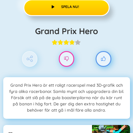
SPELA NU!
Grand Prix Hero
Grand Prix Hero är ett roligt racerspel med 3D-grafik och
fyra olika racerbanor. Samla mynt och uppgradera din bil.
Försök att slå på de gula boosterpilarna när du kör runt
på banan i hög fart. De ger dig den extra hastighet du
behöver för att gå i mål före alla andra.