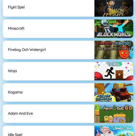
Flykt Spel
Minecraft
Fireboy Och Watergirl
Ninja
Kogama
Adam And Eve
Idle Spel