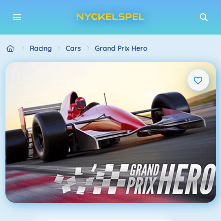
Racing
Cars
Grand Prix Hero