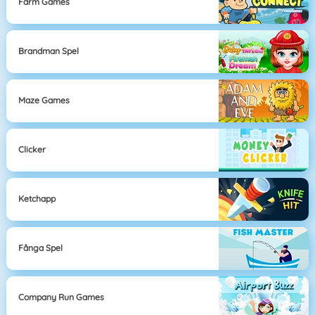
Farm Games
Brandman Spel
Maze Games
Clicker
Ketchapp
Fånga Spel
Company Run Games