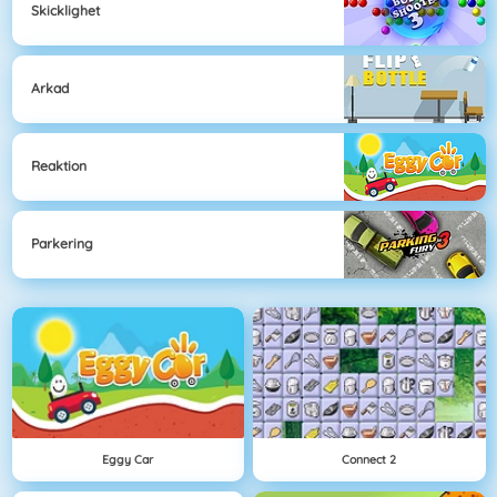
Skicklighet
Arkad
Reaktion
Parkering
Eggy Car
Connect 2