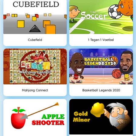
Cubefield
1 Tegen 1 Voetbal
Mahjong Connect
Basketball Legends 2020