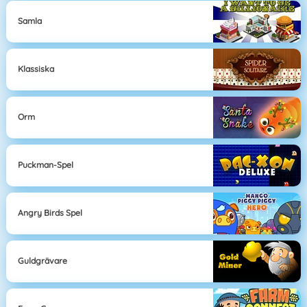
Samla
Klassiska
Orm
Puckman-Spel
Angry Birds Spel
Guldgrävare