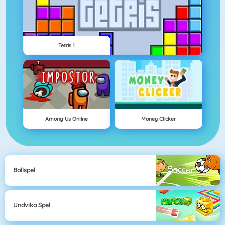
Tetris 1
Among Us Online
Money Clicker
Bollspel
Undvika Spel