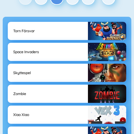
Torn Försvar
Space Invaders
Skyttespel
Zombie
Xiao Xiao