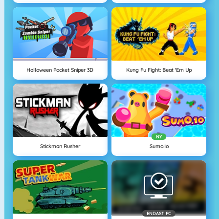
Halloween Pocket Sniper 3D
Kung Fu Fight: Beat 'Em Up
NY
Stickman Rusher
Sumo.io
ENDAST PC