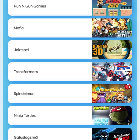
Run N Gun Games
Mafia
Jaktspel
Transformers
Spindelman
Ninja Turtles
Gatuslagsmål