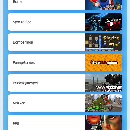
Battle
Sparka Spel
Bomberman
FunnyGames
Prickskyttespel
Maskar
FPS