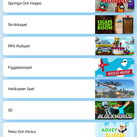
Springa Och Hoppa
Skräckspel
RPG Rollspel
Flygplansspel
Helikopter Spel
3D
Peka Och Klicka