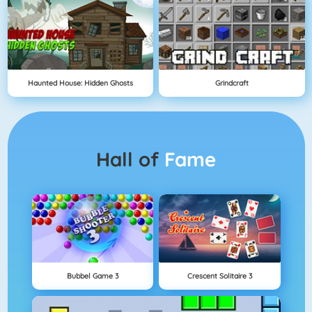
Haunted House: Hidden Ghosts
Grindcraft
Hall of
Fame
Bubbel Game 3
Crescent Solitaire 3