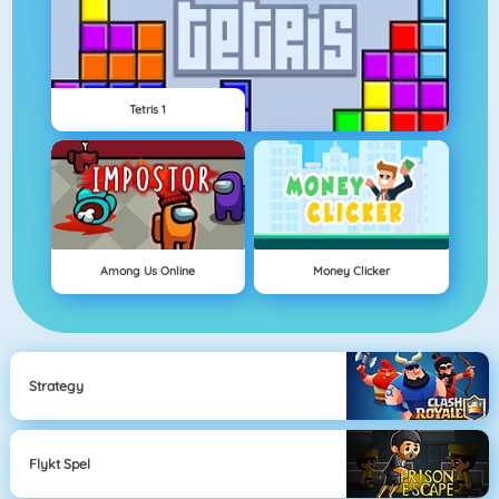
Tetris 1
Among Us Online
Money Clicker
Strategy
Flykt Spel