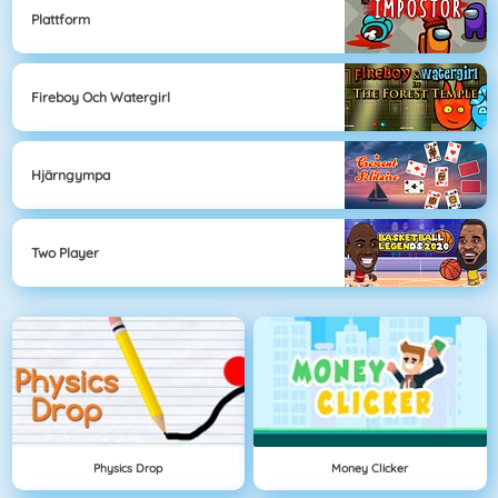
Plattform
Fireboy Och Watergirl
Hjärngympa
Two Player
Physics Drop
Money Clicker