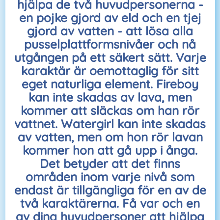
hjälpa de två huvudpersonerna -
en pojke gjord av eld och en tjej
gjord av vatten - att lösa alla
pusselplattformsnivåer och nå
utgången på ett säkert sätt. Varje
karaktär är oemottaglig för sitt
eget naturliga element. Fireboy
kan inte skadas av lava, men
kommer att släckas om han rör
vattnet. Watergirl kan inte skadas
av vatten, men om hon rör lavan
kommer hon att gå upp i ånga.
Det betyder att det finns
områden inom varje nivå som
endast är tillgängliga för en av de
två karaktärerna. Få var och en
av dina huvudpersoner att hjälpa