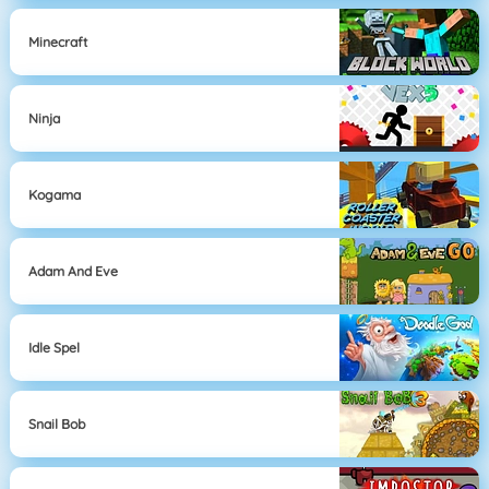
Minecraft
Ninja
Kogama
Adam And Eve
Idle Spel
Snail Bob