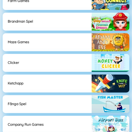
Farm Games
Brandman Spel
Maze Games
Clicker
Ketchapp
Fånga Spel
Company Run Games