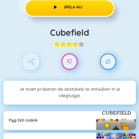
SPELA NU!
Cubefield
Je moet proberen de obstakels te ontwijken in je
vliegtuigje.
Flyg Och Undvik