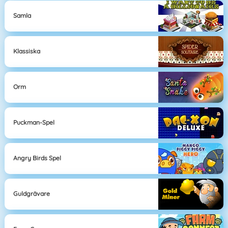
Samla
Klassiska
Orm
Puckman-Spel
Angry Birds Spel
Guldgrävare