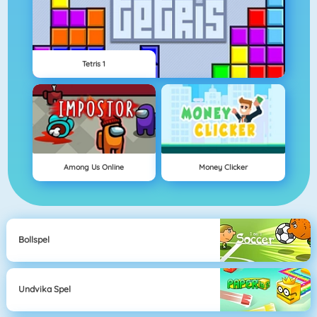
Tetris 1
Among Us Online
Money Clicker
Bollspel
Undvika Spel