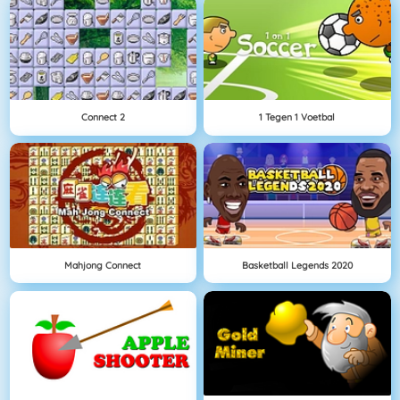
Connect 2
1 Tegen 1 Voetbal
Mahjong Connect
Basketball Legends 2020