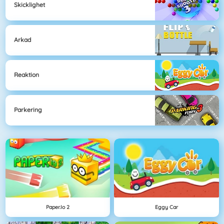
Skicklighet
Arkad
Reaktion
Parkering
Paper.io 2
Eggy Car