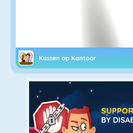
Kussen op Kantoor