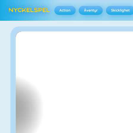
Action
Äventyr
Skicklighet