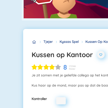
Tjejer
Kyssas Spel
Kussen Op Ka
Kussen op Kantoor
8
175388
Röster
Je zit samen met je geliefde collega op het kant
Kus haar op de mond, maar pas op dat de baas j
Kontroller