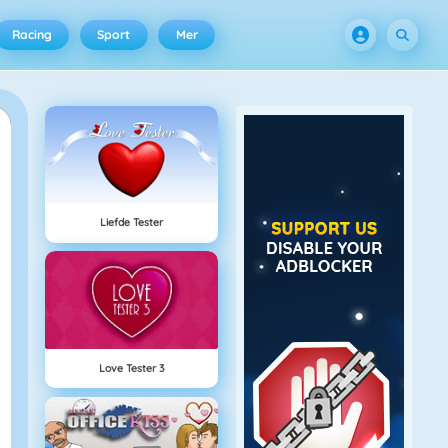
Racing
Sport
Mer
Liefde Tester
Love Tester 3