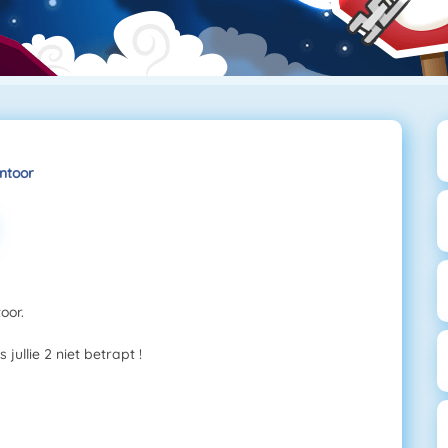
ntoor
oor.
ullie 2 niet betrapt !