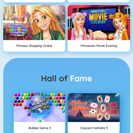
Princess Shopping Online
Princesses Movie Evening
Hall of
Fame
Bubbel Game 3
Crescent Solitaire 3