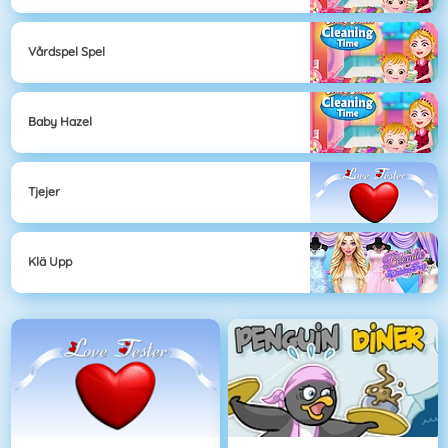
Vårdspel Spel
Baby Hazel
Tjejer
Klä Upp