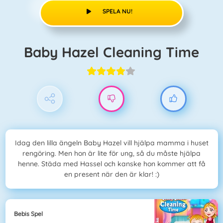
SPELA NU!
Baby Hazel Cleaning Time
Idag den lilla ängeln Baby Hazel vill hjälpa mamma i huset
rengöring. Men hon är lite för ung, så du måste hjälpa
henne. Städa med Hassel och kanske hon kommer att få
en present när den är klar! :)
Bebis Spel