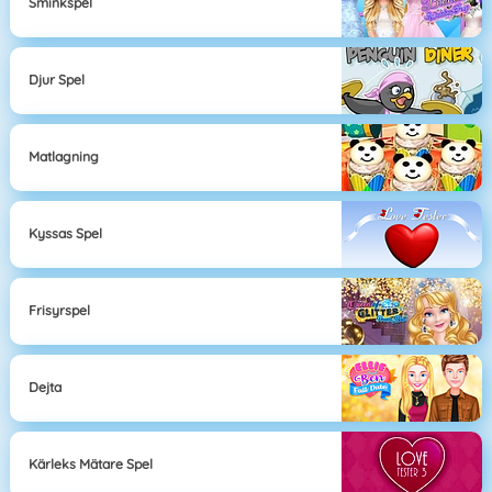
Sminkspel
Djur Spel
Matlagning
Kyssas Spel
Frisyrspel
Dejta
Kärleks Mätare Spel