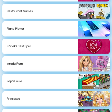
Restaurant Games
Piano Plattor
Kärleks Test Spel
Inreda Rum
Papa Louie
Prinsessa