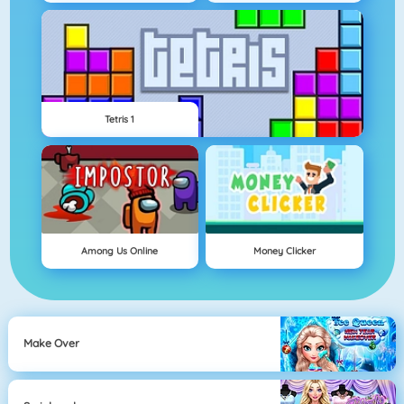
Tetris 1
Among Us Online
Money Clicker
Make Over