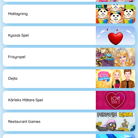
Matlagning
Kyssas Spel
Frisyrspel
Dejta
Kärleks Mätare Spel
Restaurant Games