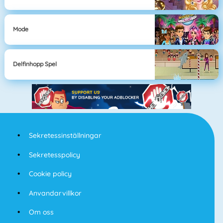
Mode
Delfinhopp Spel
Sekretessinställningar
Sekretesspolicy
Cookie policy
Anvandarvillkor
Om oss