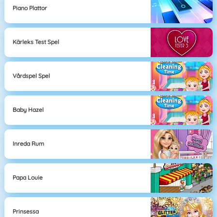
Piano Plattor
Kärleks Test Spel
Vårdspel Spel
Baby Hazel
Inreda Rum
Papa Louie
Prinsessa