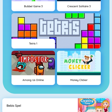
Bubbel Game 3
Crescent Solitaire 3
Tetris 1
Among Us Online
Money Clicker
Bebis Spel