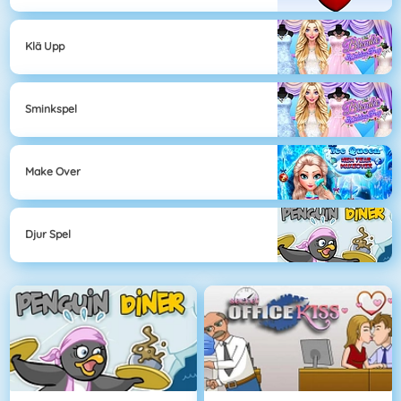
Klä Upp
Sminkspel
Make Over
Djur Spel