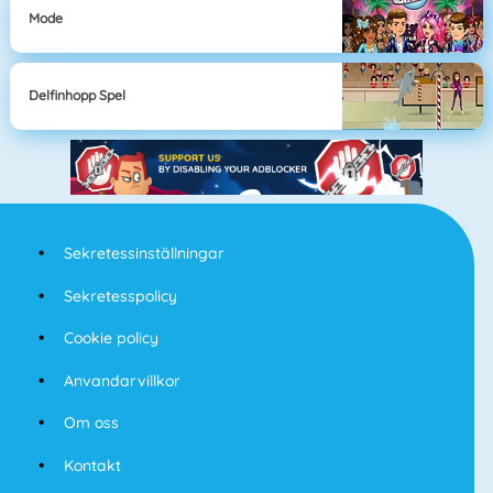
Mode
Delfinhopp Spel
Sekretessinställningar
Sekretesspolicy
Cookie policy
Anvandarvillkor
Om oss
Kontakt