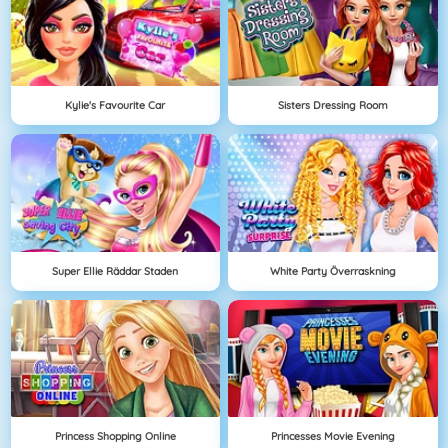
Kylie's Favourite Car
Sisters Dressing Room
Super Ellie Räddar Staden
White Party Överraskning
Princess Shopping Online
Princesses Movie Evening