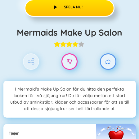
SPELA NU!
Mermaids Make Up Salon
I Mermaid's Make Up Salon får du hitta den perfekta
looken för två sjöjungfrur! Du får välja mellan ett stort
utbud av sminkstilar, kläder och accessoarer för att se till
att dessa sjöjungfrur ser helt förtrollande ut.
Tjejer