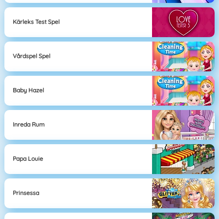
Kärleks Test Spel
Vårdspel Spel
Baby Hazel
Inreda Rum
Papa Louie
Prinsessa