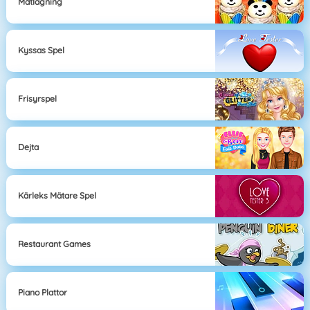
Matlagning
Kyssas Spel
Frisyrspel
Dejta
Kärleks Mätare Spel
Restaurant Games
Piano Plattor