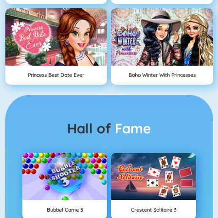
Princess Best Date Ever
Boho Winter With Princesses
Hall of
Fame
Bubbel Game 3
Crescent Solitaire 3