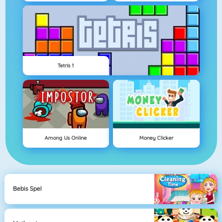
Tetris 1
Among Us Online
Money Clicker
Bebis Spel