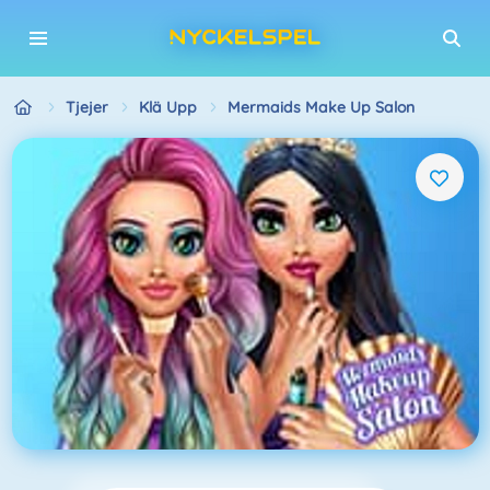
Tjejer
Klä Upp
Mermaids Make Up Salon