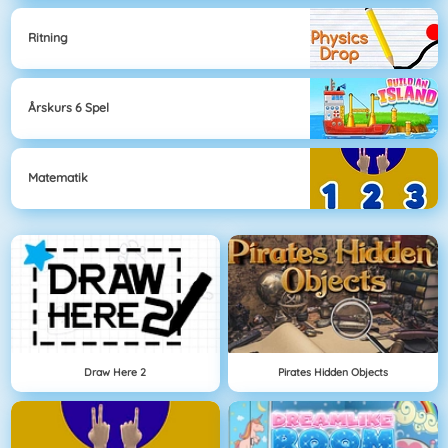
Ritning
Årskurs 6 Spel
Matematik
Draw Here 2
Pirates Hidden Objects