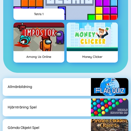
Tetris 1
Among Us Online
Money Clicker
Allmänbildning
Hjärnträning Spel
Gömda Objekt Spel