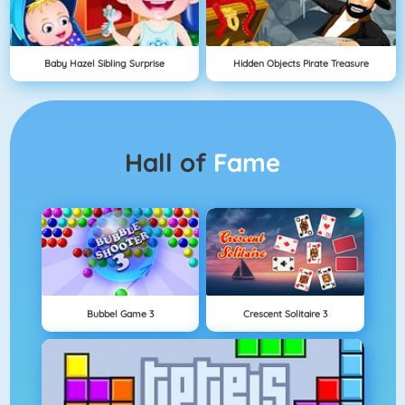
Baby Hazel Sibling Surprise
Hidden Objects Pirate Treasure
Hall of
Fame
Bubbel Game 3
Crescent Solitaire 3