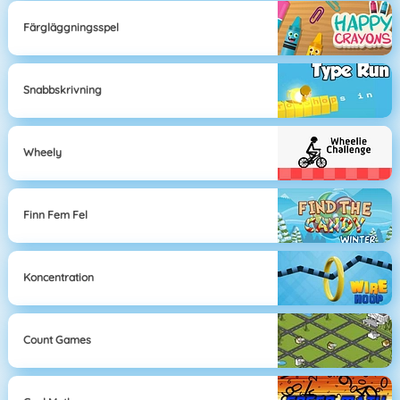
Färgläggningsspel
Snabbskrivning
Wheely
Finn Fem Fel
Koncentration
Count Games