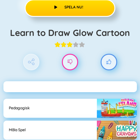
SPELA NU!
Learn to Draw Glow Cartoon
Pedagogisk
Måla Spel