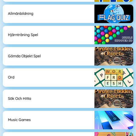
Allmänbildning
Hjärnträning Spel
Gömda Objekt Spel
Ord
Sök Och Hitta
Music Games