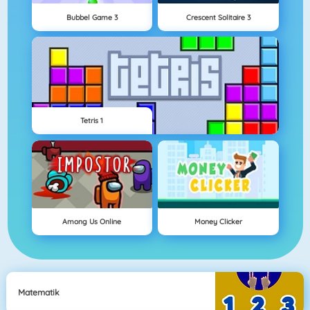
Bubbel Game 3
Crescent Solitaire 3
Tetris 1
Among Us Online
Money Clicker
Matematik