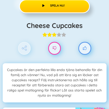
SPELA NU!
Cheese Cupcakes
Cupcakes är den perfekta lilla enda tjäna behandla för din
familj och vänner! Nu, vad på att lära sig en läcker ost
cupcakes recept? Följ instruktionerna och hålla sig till
receptet för att förbereda stora ost cupcakes i detta
roliga spel matlagning för flickor! Låt oss starta spelet och
njuta av matlagning!