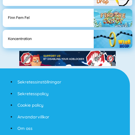
Finn Fem Fel
Koncentration
Sekretessinställningar
Sekretesspolicy
Cookie policy
Anvandarvillkor
Om oss