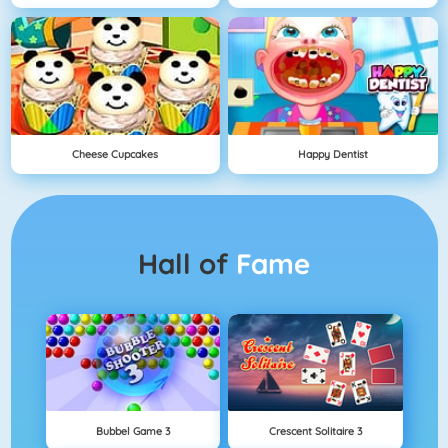
Cheese Cupcakes
Happy Dentist
Hall of
Fame
Bubbel Game 3
Crescent Solitaire 3