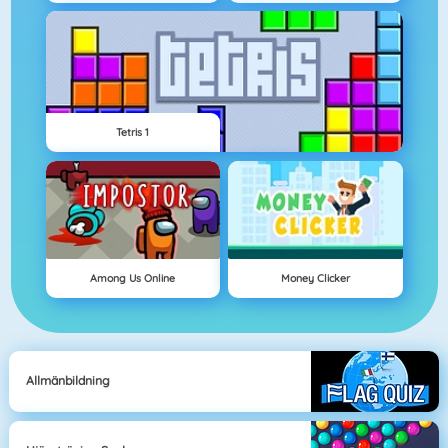
Tetris 1
Among Us Online
Money Clicker
Allmänbildning