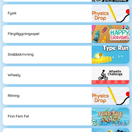
Fysik
Färgläggningsspel
Snabbskrivning
Wheely
Ritning
Finn Fem Fel