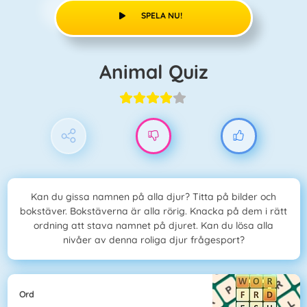
SPELA NU!
Animal Quiz
Kan du gissa namnen på alla djur? Titta på bilder och
bokstäver. Bokstäverna är alla rörig. Knacka på dem i rätt
ordning att stava namnet på djuret. Kan du lösa alla
nivåer av denna roliga djur frågesport?
Ord