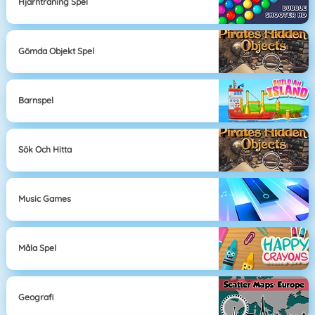
Hjärnträning Spel
Gömda Objekt Spel
Barnspel
Sök Och Hitta
Music Games
Måla Spel
Geografi