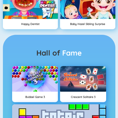
Happy Dentist
Baby Hazel Sibling Surprise
Hall of
Fame
Bubbel Game 3
Crescent Solitaire 3