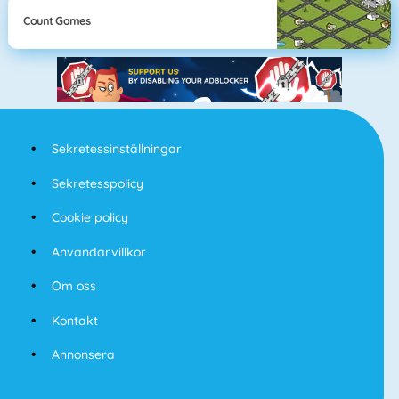
Count Games
Sekretessinställningar
Sekretesspolicy
Cookie policy
Anvandarvillkor
Om oss
Kontakt
Annonsera