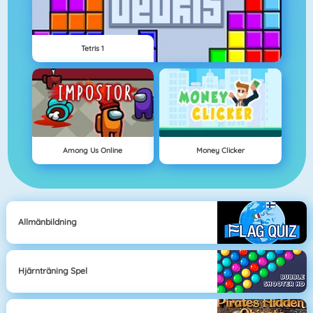
Tetris 1
Among Us Online
Money Clicker
Allmänbildning
Hjärnträning Spel