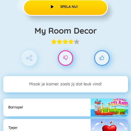
SPELA NU!
My Room Decor
Maak je kamer zoals jij dat leuk vind!
Barnspel
Tjejer