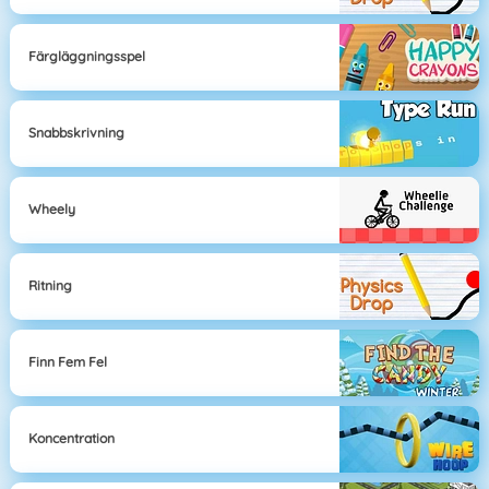
Färgläggningsspel
Snabbskrivning
Wheely
Ritning
Finn Fem Fel
Koncentration