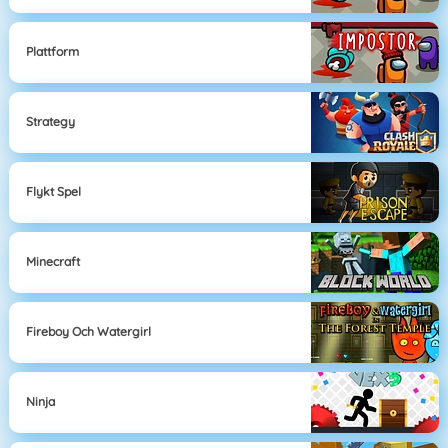
Plattform
Strategy
Flykt Spel
Minecraft
Fireboy Och Watergirl
Ninja