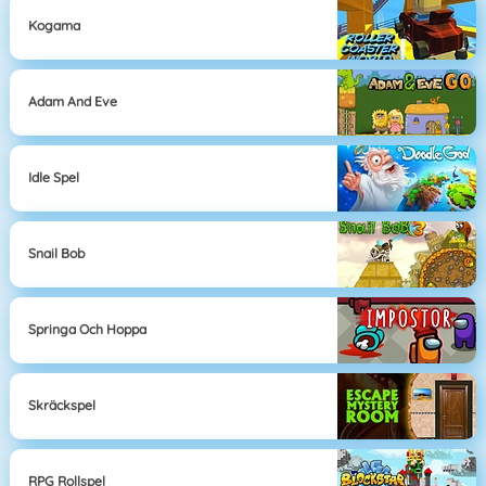
Kogama
Adam And Eve
Idle Spel
Snail Bob
Springa Och Hoppa
Skräckspel
RPG Rollspel