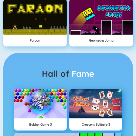
Faraon
Geometry Jump
Hall of
Fame
Bubbel Game 3
Crescent Solitaire 3