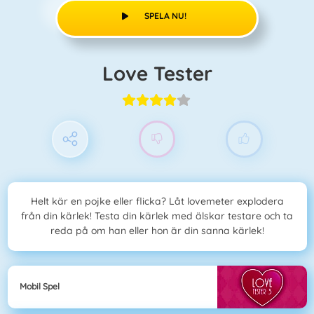
SPELA NU!
Love Tester
Helt kär en pojke eller flicka? Låt lovemeter explodera
från din kärlek! Testa din kärlek med älskar testare och ta
reda på om han eller hon är din sanna kärlek!
Mobil Spel