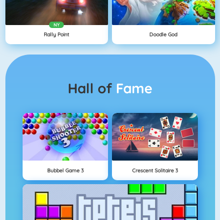
NY
Rally Point
Doodle God
Hall of
Fame
Bubbel Game 3
Crescent Solitaire 3