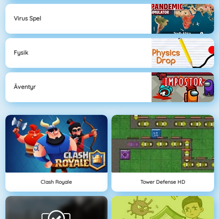
Virus Spel
Fysik
Äventyr
Clash Royale
Tower Defense HD