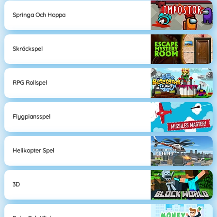
Springa Och Hoppa
Skräckspel
RPG Rollspel
Flygplansspel
Helikopter Spel
3D