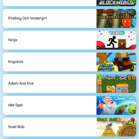
Fireboy Och Watergirl
Ninja
Kogama
Adam And Eve
Idle Spel
Snail Bob