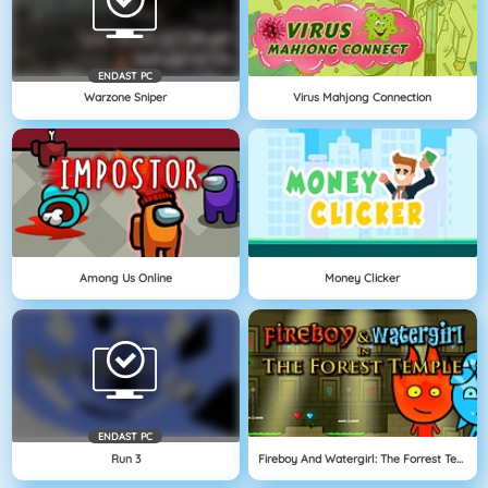
ENDAST PC
Warzone Sniper
Virus Mahjong Connection
Among Us Online
Money Clicker
ENDAST PC
Run 3
Fireboy And Watergirl: The Forrest Temple