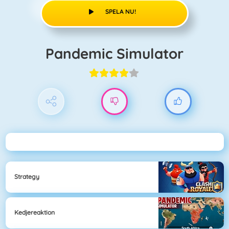
SPELA NU!
Pandemic Simulator
Strategy
Kedjereaktion