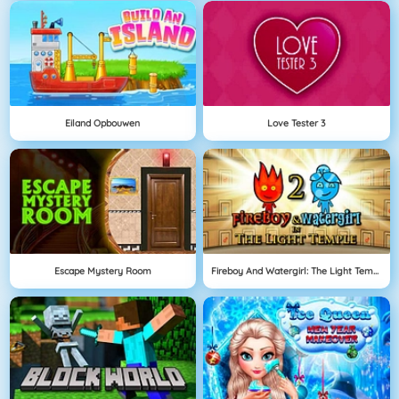
Eiland Opbouwen
Love Tester 3
Escape Mystery Room
Fireboy And Watergirl: The Light Temple