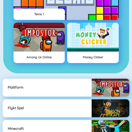
Tetris 1
Among Us Online
Money Clicker
Plattform
Flykt Spel
Minecraft