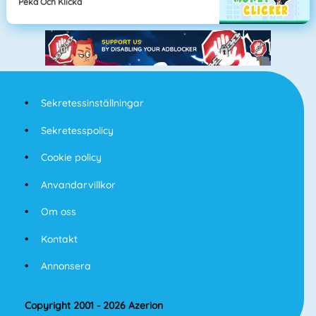
Peka Och Klicka
Sekretessinställningar
Sekretesspolicy
Cookie policy
Anvandarvillkor
Om oss
Kontakt
Annonsera
Copyright 2001 - 2026 Azerion