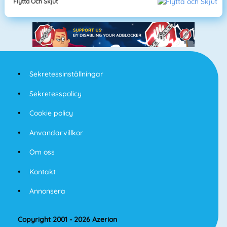
Flytta Och Skjut
Sekretessinställningar
Sekretesspolicy
Cookie policy
Anvandarvillkor
Om oss
Kontakt
Annonsera
Copyright 2001 - 2026 Azerion