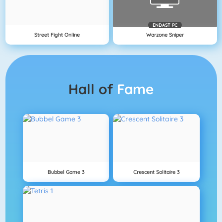
ENDAST PC
Street Fight Online
Warzone Sniper
Hall of
Fame
Bubbel Game 3
Crescent Solitaire 3