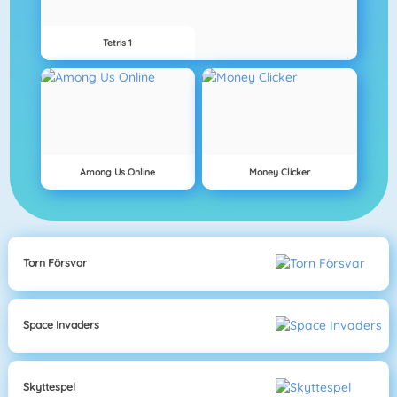
Tetris 1
Among Us Online
Money Clicker
Torn Försvar
Space Invaders
Skyttespel