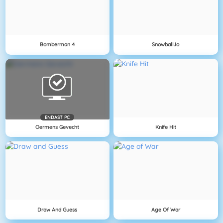
Bomberman 4
Snowball.io
ENDAST PC
Oermens Gevecht
Knife Hit
Draw And Guess
Age Of War