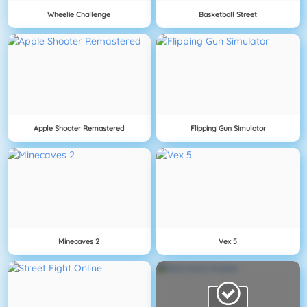
Wheelie Challenge
Basketball Street
Apple Shooter Remastered
Flipping Gun Simulator
Minecaves 2
Vex 5