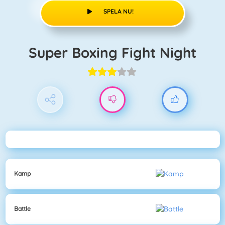
SPELA NU!
Super Boxing Fight Night
Kamp
Battle