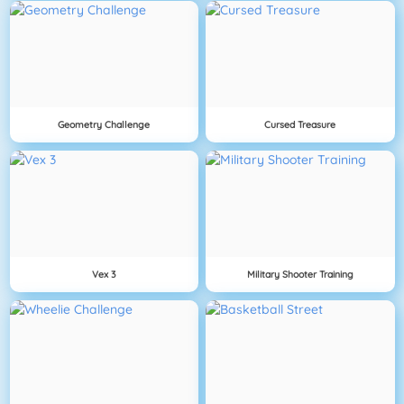
Geometry Challenge
Cursed Treasure
Vex 3
Military Shooter Training