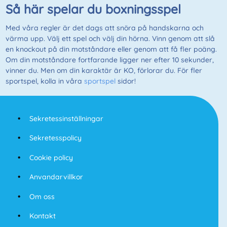
Så här spelar du boxningsspel
Med våra regler är det dags att snöra på handskarna och
värma upp. Välj ett spel och välj din hörna. Vinn genom att slå
en knockout på din motståndare eller genom att få fler poäng.
Om din motståndare fortfarande ligger ner efter 10 sekunder,
vinner du. Men om din karaktär är KO, förlorar du. För fler
sportspel, kolla in våra
sportspel
sidor!
Sekretessinställningar
Sekretesspolicy
Cookie policy
Anvandarvillkor
Om oss
Kontakt