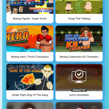
Boxing Fighter : Super Punch
Muay Thai Training
Boxing Hero : Punch Champions
Boxing Superstars KO Champion
ENDAST PC
Street Fight King Of The Gang
Sumo Worstelen