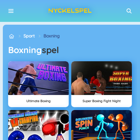
Sport
Boxning
Boxning
spel
Ultimate Boxing
Super Boxing Fight Night