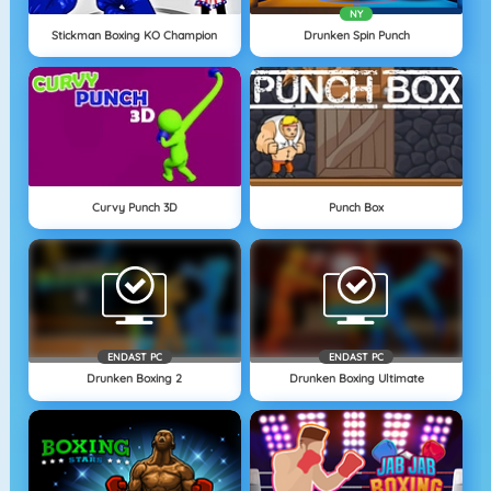
NY
Stickman Boxing KO Champion
Drunken Spin Punch
Curvy Punch 3D
Punch Box
ENDAST PC
ENDAST PC
Drunken Boxing 2
Drunken Boxing Ultimate