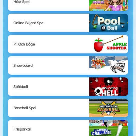
Häst Spel
Online Biljard Spel
Pil Och Båge
Snowboard
Spökboll
Baseball Spel
Frisparkar