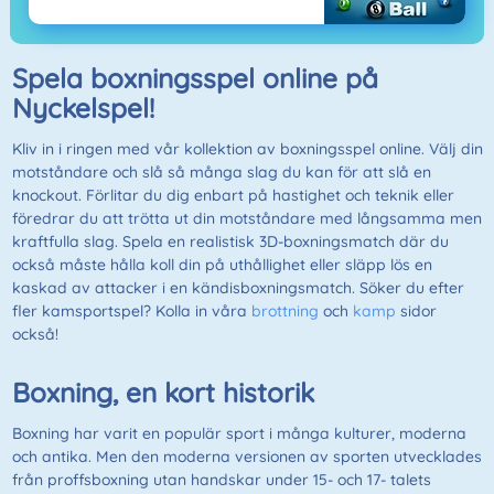
Spela boxningsspel online på
Nyckelspel!
Kliv in i ringen med vår kollektion av boxningsspel online. Välj din
motståndare och slå så många slag du kan för att slå en
knockout. Förlitar du dig enbart på hastighet och teknik eller
föredrar du att trötta ut din motståndare med långsamma men
kraftfulla slag. Spela en realistisk 3D-boxningsmatch där du
också måste hålla koll din på uthållighet eller släpp lös en
kaskad av attacker i en kändisboxningsmatch. Söker du efter
fler kamsportspel? Kolla in våra
brottning
och
kamp
sidor
också!
Boxning, en kort historik
Boxning har varit en populär sport i många kulturer, moderna
och antika. Men den moderna versionen av sporten utvecklades
från proffsboxning utan handskar under 15- och 17- talets