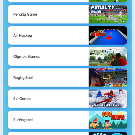
Penalty Game
Air Hockey
Olympic Games
Rugby Spel
Ski Games
Surfingspel