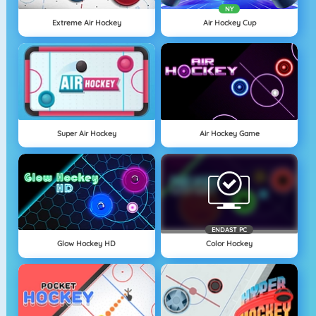
NY
Extreme Air Hockey
Air Hockey Cup
Super Air Hockey
Air Hockey Game
ENDAST PC
Glow Hockey HD
Color Hockey