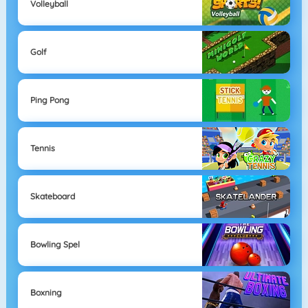
Volleyball
Golf
Ping Pong
Tennis
Skateboard
Bowling Spel
Boxning