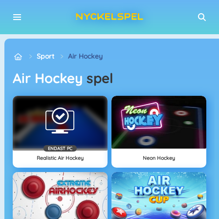
Sport
Air Hockey
Air Hockey
spel
ENDAST PC
Realistic Air Hockey
Neon Hockey