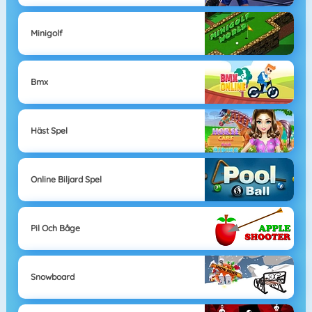
Minigolf
Bmx
Häst Spel
Online Biljard Spel
Pil Och Båge
Snowboard