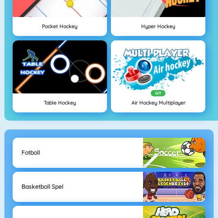
Pocket Hockey
Hyper Hockey
NY
Table Hockey
Air Hockey Multiplayer
Fotboll
Basketboll Spel