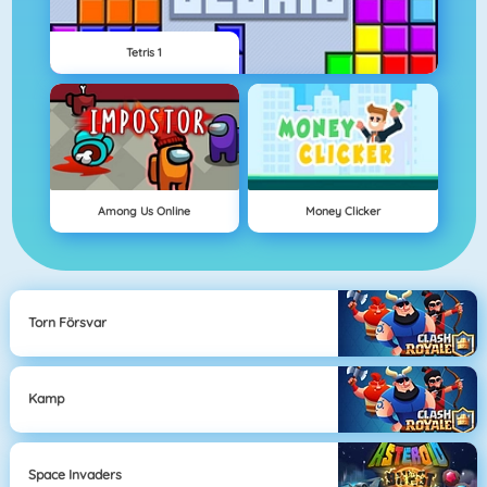
Tetris 1
Among Us Online
Money Clicker
Torn Försvar
Kamp
Space Invaders