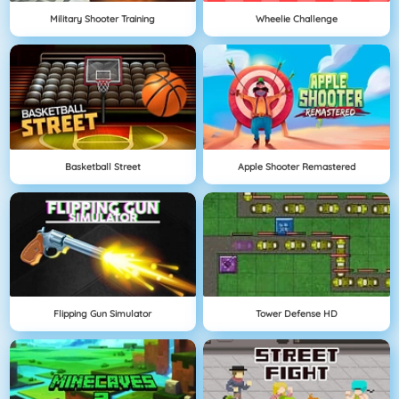
Military Shooter Training
Wheelie Challenge
Basketball Street
Apple Shooter Remastered
Flipping Gun Simulator
Tower Defense HD