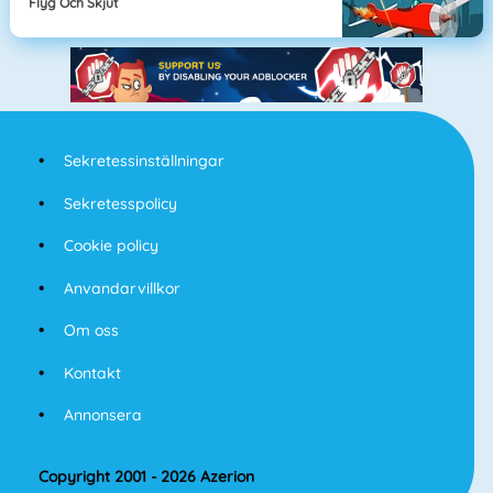
Flyg Och Skjut
Sekretessinställningar
Sekretesspolicy
Cookie policy
Anvandarvillkor
Om oss
Kontakt
Annonsera
Copyright 2001 - 2026 Azerion