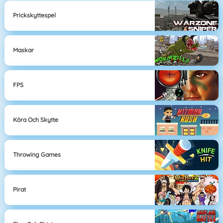
Prickskyttespel
Maskar
FPS
Köra Och Skytte
Throwing Games
Pirat