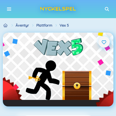
Äventyr
Plattform
Vex 5