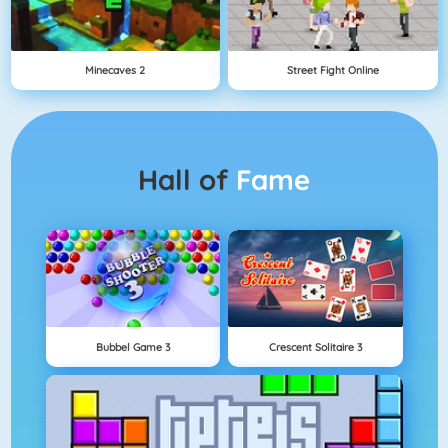
Minecaves 2
Street Fight Online
Hall of
Fame
Bubbel Game 3
Crescent Solitaire 3