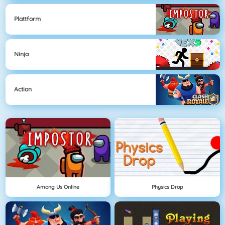
Plattform
Ninja
Action
Among Us Online
Physics Drop