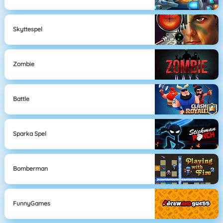
Skyttespel
Zombie
Battle
Sparka Spel
Bomberman
FunnyGames