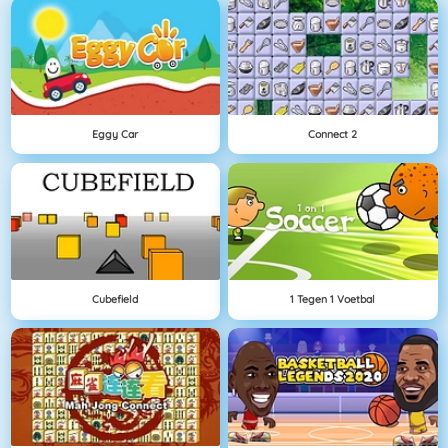
Eggy Car
Connect 2
Cubefield
1 Tegen 1 Voetbal