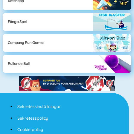
Ketchapp
Fånga Spel
Company Run Games
Rullande Boll
Sekretessinställningar
Sekretesspolicy
Cookie policy