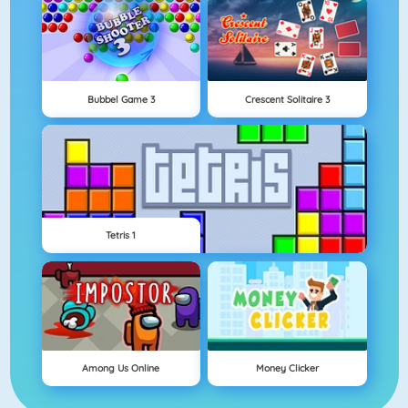
Bubbel Game 3
Crescent Solitaire 3
Tetris 1
Among Us Online
Money Clicker