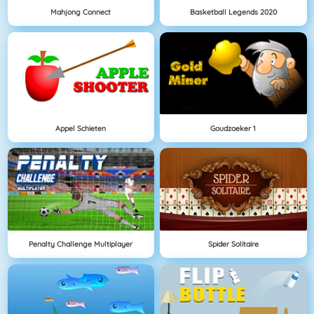
Mahjong Connect
Basketball Legends 2020
Appel Schieten
Goudzoeker 1
Penalty Challenge Multiplayer
Spider Solitaire