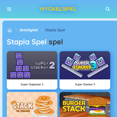
Skicklighet
Stapla Spel
Stapla Spel
spel
Super Stapelaar 2
Super Stacker 3