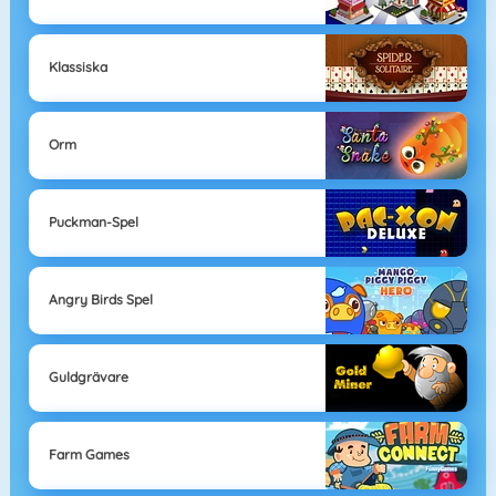
Klassiska
Orm
Puckman-Spel
Angry Birds Spel
Guldgrävare
Farm Games