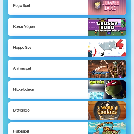
Pogo Spel
Korsa Vägen
Hoppa Spel
Animespel
Nickelodeon
BitMango
Fiskespel