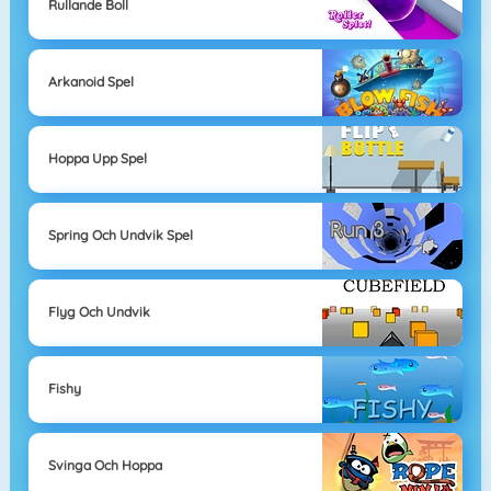
Rullande Boll
Arkanoid Spel
Hoppa Upp Spel
Spring Och Undvik Spel
Flyg Och Undvik
Fishy
Svinga Och Hoppa