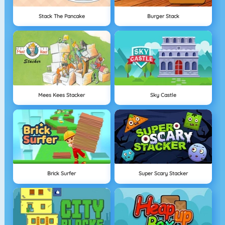
Stack The Pancake
Burger Stack
Mees Kees Stacker
Sky Castle
Brick Surfer
Super Scary Stacker