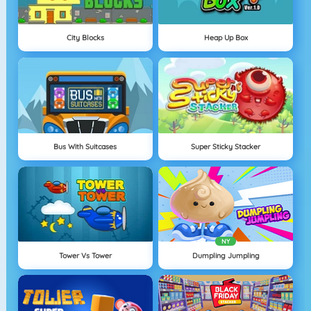
City Blocks
Heap Up Box
Bus With Suitcases
Super Sticky Stacker
NY
Tower Vs Tower
Dumpling Jumpling