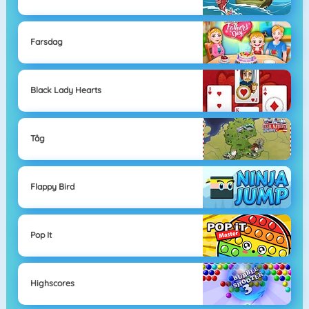
Farsdag
Black Lady Hearts
Tåg
Flappy Bird
Pop It
Highscores