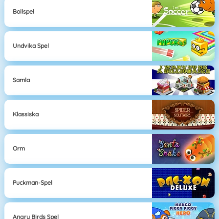
Bollspel
Undvika Spel
Samla
Klassiska
Orm
Puckman-Spel
Angry Birds Spel