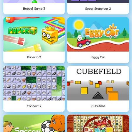
Bubbel Game 3
Super Stapelaar 2
Paper.io 2
Eggy Car
Connect 2
Cubefield