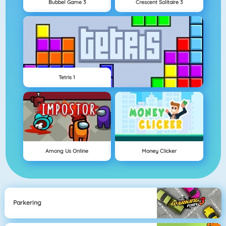
Bubbel Game 3
Crescent Solitaire 3
Tetris 1
Among Us Online
Money Clicker
Parkering