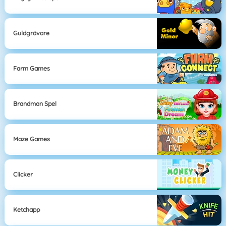
Guldgrävare
Farm Games
Brandman Spel
Maze Games
Clicker
Ketchapp