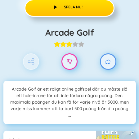
SPELA NU!
Arcade Golf
Arcade Golf är ett roligt online golfspel där du måste slå
ett hole-in-one för att inte förlora några poäng. Den
maximala poängen du kan få för varje nivå är 5000, men
varje miss kommer att ta bort 500 poäng från din poäng
...