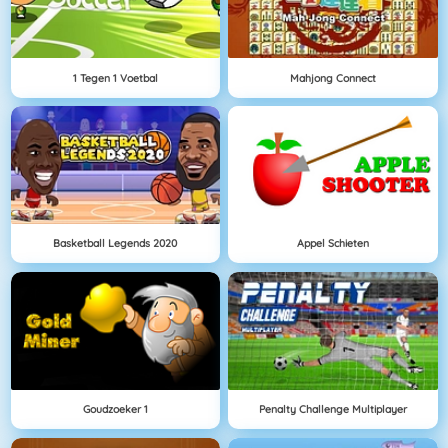
1 Tegen 1 Voetbal
Mahjong Connect
Basketball Legends 2020
Appel Schieten
Goudzoeker 1
Penalty Challenge Multiplayer