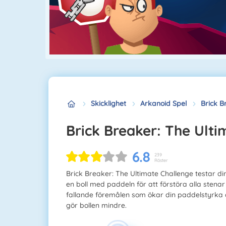
Skicklighet
Arkanoid Spel
Brick B
Brick Breaker: The Ult
6.8
239
Röster
Brick Breaker: The Ultimate Challenge testar di
en boll med paddeln för att förstöra alla stenar
fallande föremålen som ökar din paddelstyrka 
gör bollen mindre.