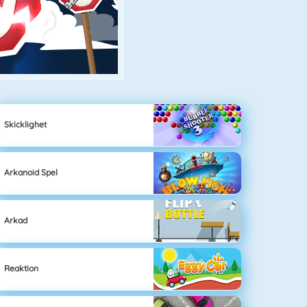
Skicklighet
Arkanoid Spel
Arkad
Reaktion