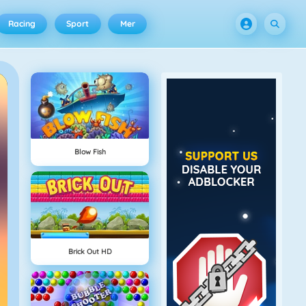
Racing
Sport
Mer
Blow Fish
Brick Out HD