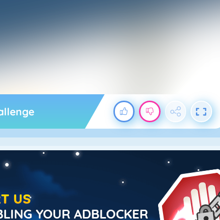
allenge