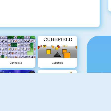
Connect 2
Cubefield
Basketball Legends 2020
Appel Schieten