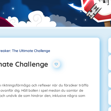
reaker: The Ultimate Challenge
imate Challenge
n riktningsförmåga och reflexer när du försöker träffa
 ovanför dig. Håll bollen i spel medan du samlar de
och undvik de som hindrar den, inklusive några som