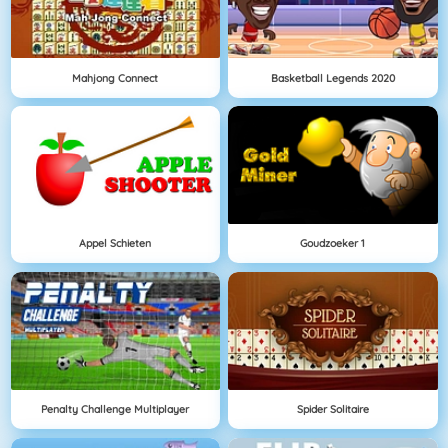
Mahjong Connect
Basketball Legends 2020
Appel Schieten
Goudzoeker 1
Penalty Challenge Multiplayer
Spider Solitaire