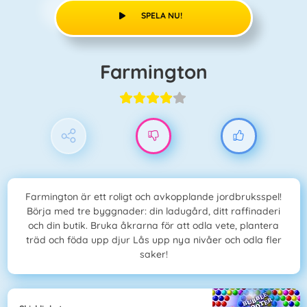
SPELA NU!
Farmington
Farmington är ett roligt och avkopplande jordbruksspel!
Börja med tre byggnader: din ladugård, ditt raffinaderi
och din butik. Bruka åkrarna för att odla vete, plantera
träd och föda upp djur Lås upp nya nivåer och odla fler
saker!