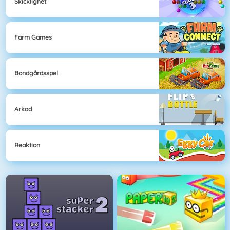
Skicklighet
Farm Games
Bondgårdsspel
Arkad
Reaktion