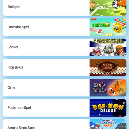
Bollspel
Undvika Spel
Samla
Klassiska
Orm
Puckman-Spel
Angry Birds Spel