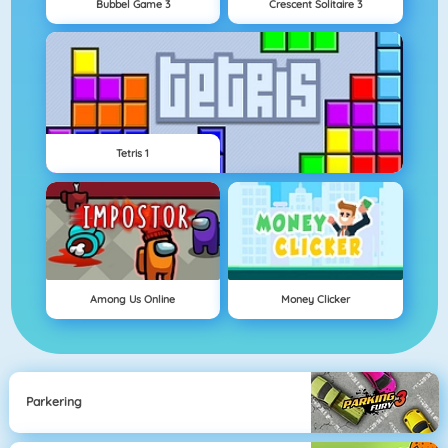
Bubbel Game 3
Crescent Solitaire 3
Tetris 1
Among Us Online
Money Clicker
Parkering