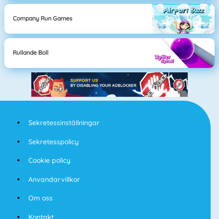
Company Run Games
Rullande Boll
Sekretessinställningar
Sekretesspolicy
Cookie policy
Anvandarvillkor
Om oss
Kontakt