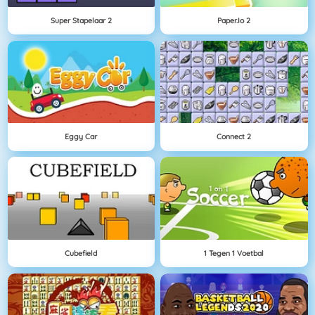
Super Stapelaar 2
Paper.io 2
Eggy Car
Connect 2
Cubefield
1 Tegen 1 Voetbal