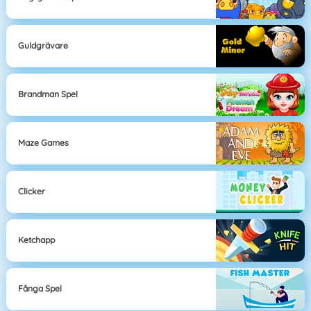
Guldgrävare
Brandman Spel
Maze Games
Clicker
Ketchapp
Fånga Spel