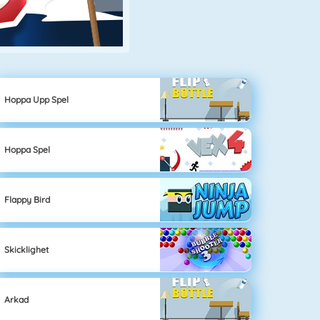
Hoppa Upp Spel
Hoppa Spel
Flappy Bird
Skicklighet
Arkad