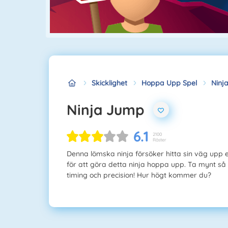
Skicklighet
Hoppa Upp Spel
Ninj
Ninja Jump
6.1
2100
Röster
Denna lömska ninja försöker hitta sin väg upp 
för att göra detta ninja hoppa upp. Ta mynt s
timing och precision! Hur högt kommer du?