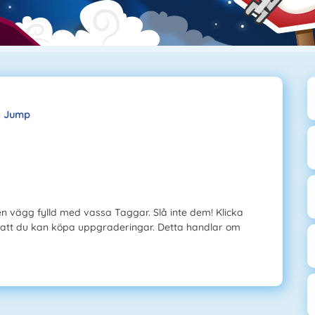
a Jump
en vägg fylld med vassa Taggar. Slå inte dem! Klicka
å att du kan köpa uppgraderingar. Detta handlar om