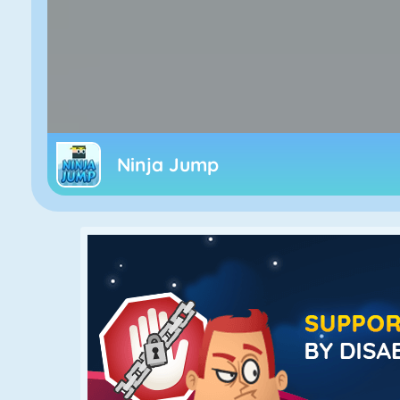
Ninja Jump