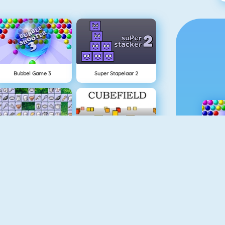
Bubbel Game 3
Super Stapelaar 2
Connect 2
Cubefield
Basketball Legends 2020
Appel Schieten