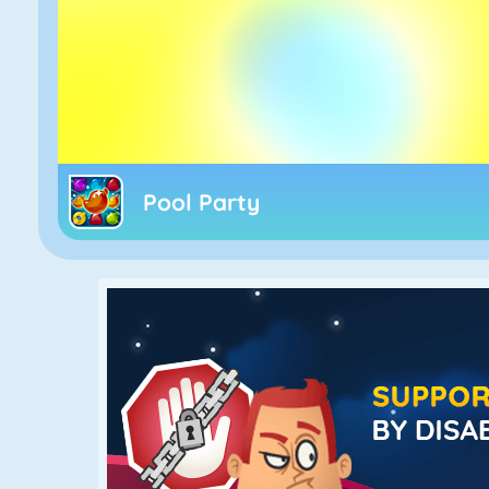
Pool Party