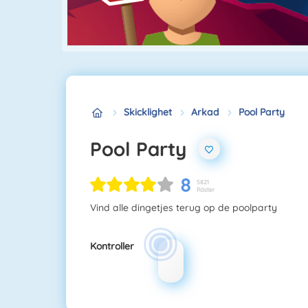
Skicklighet
Arkad
Pool Party
Pool Party
8
5821
Röster
Vind alle dingetjes terug op de poolparty
Kontroller