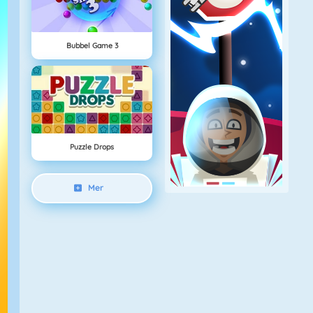
Bubbel Game 3
Puzzle Drops
Mer