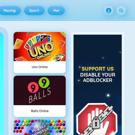
Racing
Sport
Mer
Uno Online
Ballz Online