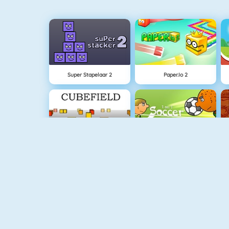
Super Stapelaar 2
Paper.io 2
Cubefield
1 Tegen 1 Voetbal
Appel Schieten
Goudzoeker 1