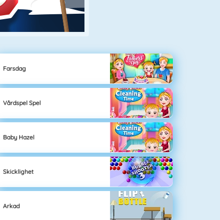
Farsdag
Vårdspel Spel
Baby Hazel
Skicklighet
Arkad