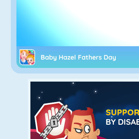
Baby Hazel Fathers Day