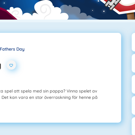
Fathers Day
y
ta spel att spela med sin pappa? Vinna spelet av
. Det kan vara en stor överraskning för henne på