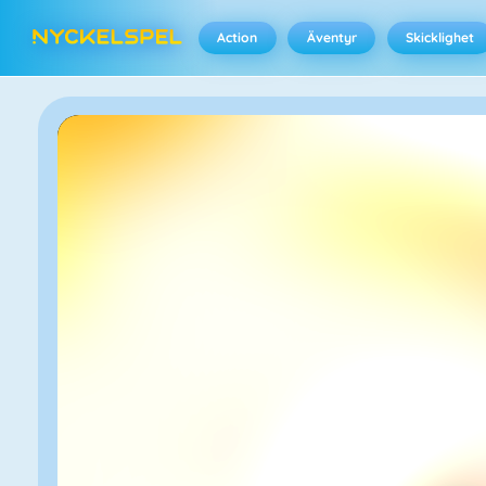
Action
Äventyr
Skicklighet