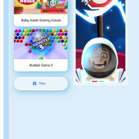
Baby Hazel Granny House
Bubbel Game 3
Mer