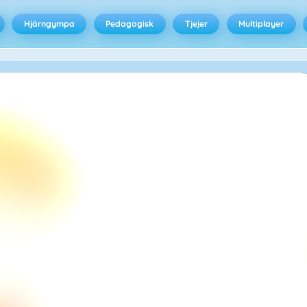
Hjärngympa
Pedagogisk
Tjejer
Multiplayer