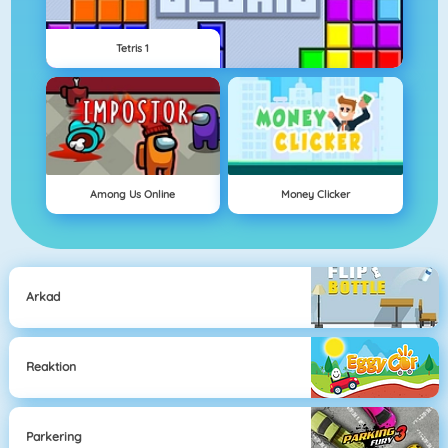
Tetris 1
Among Us Online
Money Clicker
Arkad
Reaktion
Parkering