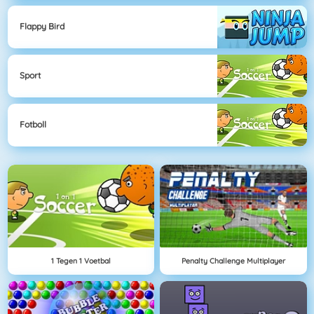
Flappy Bird
Sport
Fotboll
1 Tegen 1 Voetbal
Penalty Challenge Multiplayer