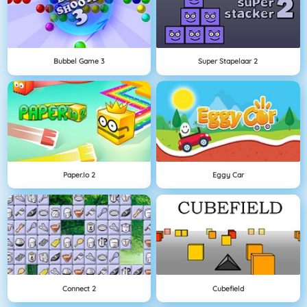
Bubbel Game 3
Super Stapelaar 2
Paper.io 2
Eggy Car
Connect 2
Cubefield