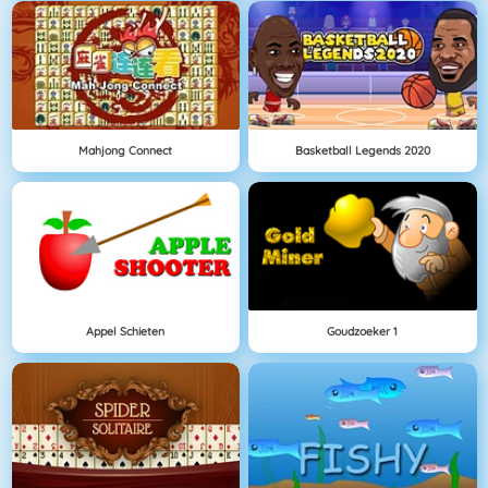
Mahjong Connect
Basketball Legends 2020
Appel Schieten
Goudzoeker 1