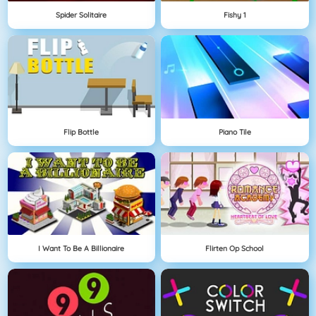
Spider Solitaire
Fishy 1
Flip Bottle
Piano Tile
I Want To Be A Billionaire
Flirten Op School