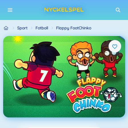
Sport
Fotboll
Flappy FootChinko