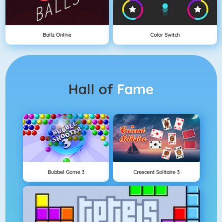
Ballz Online
Color Switch
Hall of
Fame
Bubbel Game 3
Crescent Solitaire 3