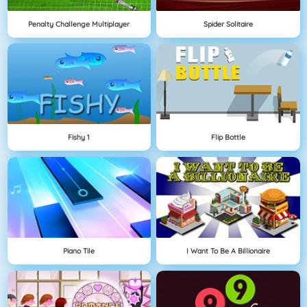
Penalty Challenge Multiplayer
Spider Solitaire
Fishy 1
Flip Bottle
Piano Tile
I Want To Be A Billionaire