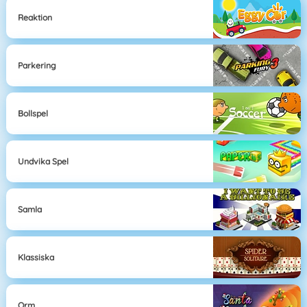
Reaktion
Parkering
Bollspel
Undvika Spel
Samla
Klassiska
Orm