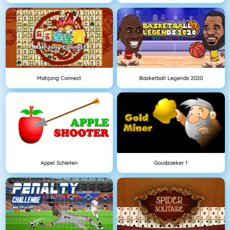
Mahjong Connect
Basketball Legends 2020
Appel Schieten
Goudzoeker 1