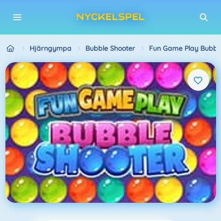
Hjärngympa
Bubble Shooter
Fun Game Play Bubble