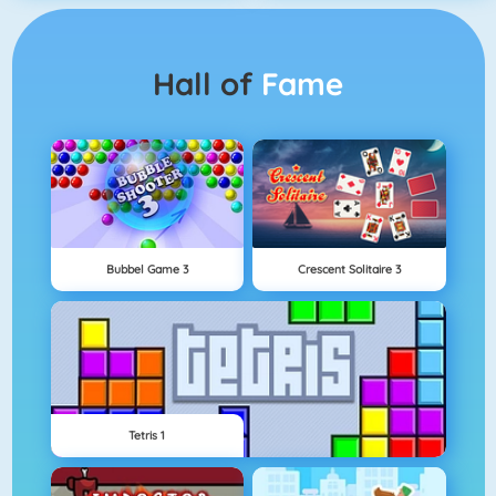
Hall of
Fame
Bubbel Game 3
Crescent Solitaire 3
Tetris 1