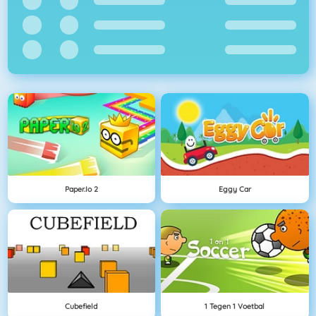
Paper.io 2
Eggy Car
Cubefield
1 Tegen 1 Voetbal