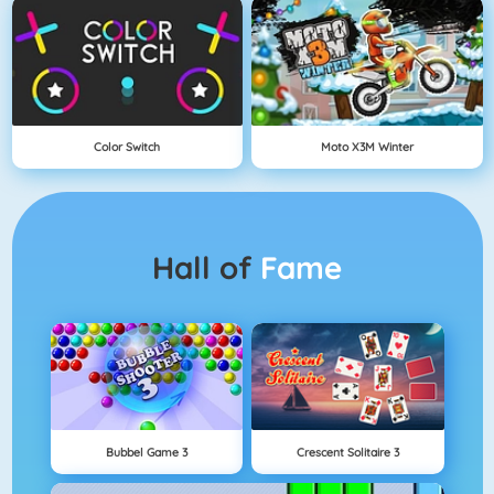
Color Switch
Moto X3M Winter
Hall of
Fame
Bubbel Game 3
Crescent Solitaire 3