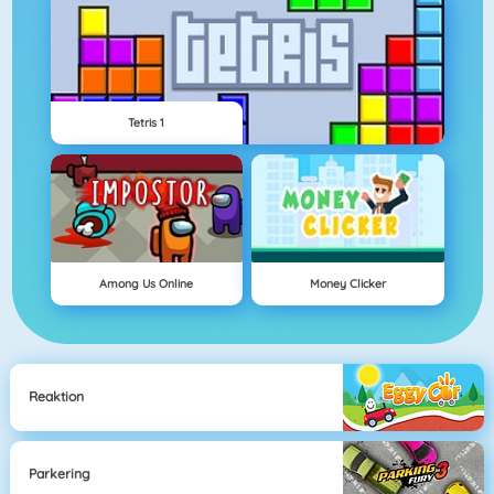
Tetris 1
Among Us Online
Money Clicker
Reaktion
Parkering