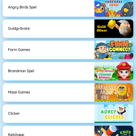
Angry Birds Spel
Guldgrävare
Farm Games
Brandman Spel
Maze Games
Clicker
Ketchapp