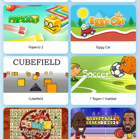
Paper.io 2
Eggy Car
Cubefield
1 Tegen 1 Voetbal