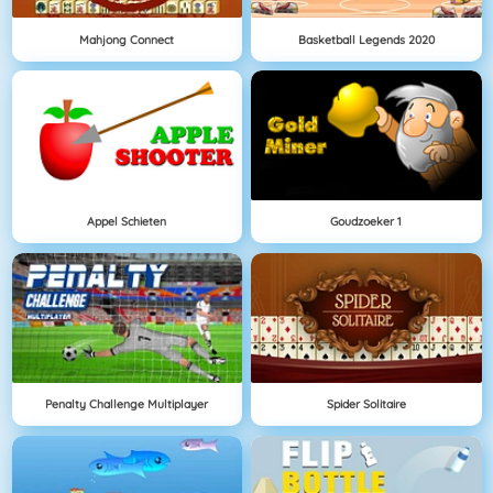
Mahjong Connect
Basketball Legends 2020
Appel Schieten
Goudzoeker 1
Penalty Challenge Multiplayer
Spider Solitaire