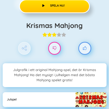
SPELA NU!
Krismas Mahjong
Julgrafik i ett original Mahjong-spel, det är Krismas
Mahjong! Ha det mysigt i julhelgen med det bästa
Mahjong spelet gratis!
Julspel