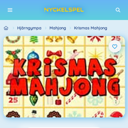
Hjärngympa
Mahjong
Krismas Mahjong