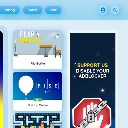
Racing
Sport
Mer
Flip Bottle
NY
Rise Up Online