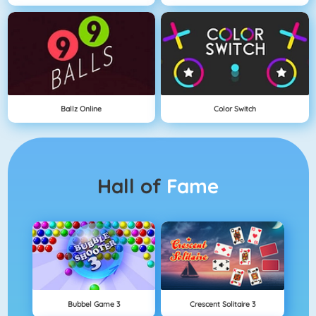
Ballz Online
Color Switch
Hall of
Fame
Bubbel Game 3
Crescent Solitaire 3