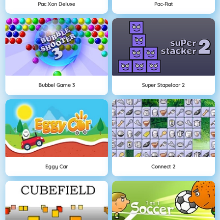
Pac Xon Deluxe
Pac-Rat
Bubbel Game 3
Super Stapelaar 2
Eggy Car
Connect 2