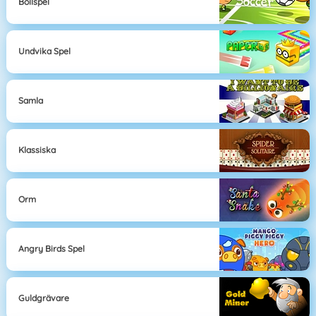
Bollspel
Undvika Spel
Samla
Klassiska
Orm
Angry Birds Spel
Guldgrävare