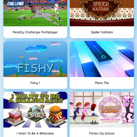
Penalty Challenge Multiplayer
Spider Solitaire
Fishy 1
Piano Tile
I Want To Be A Billionaire
Flirten Op School