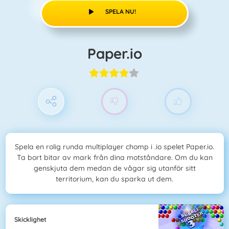
SPELA NU!
Paper.io
Spela en rolig runda multiplayer chomp i .io spelet Paper.io.
Ta bort bitar av mark från dina motståndare. Om du kan
genskjuta dem medan de vågar sig utanför sitt
territorium, kan du sparka ut dem.
Skicklighet