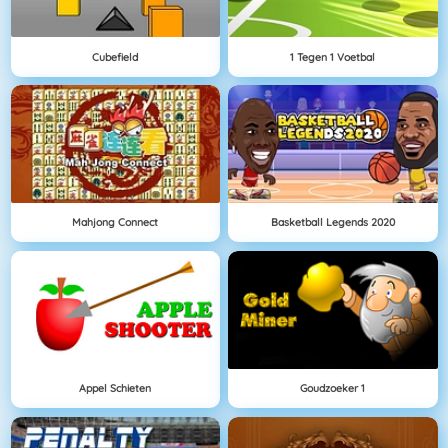
Cubefield
1 Tegen 1 Voetbal
Mahjong Connect
Basketball Legends 2020
Appel Schieten
Goudzoeker 1