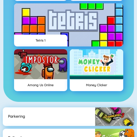
Tetris 1
Among Us Online
Money Clicker
Parkering