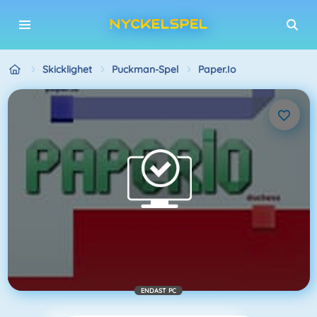
Skicklighet
Puckman-Spel
Paper.io
ENDAST PC