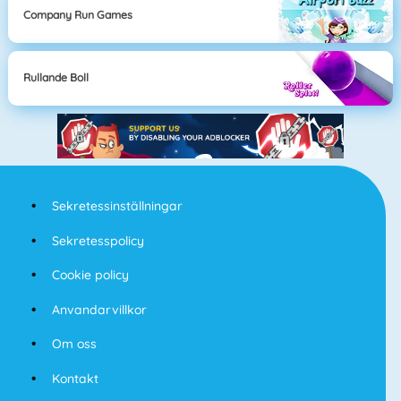
Company Run Games
Rullande Boll
Sekretessinställningar
Sekretesspolicy
Cookie policy
Anvandarvillkor
Om oss
Kontakt