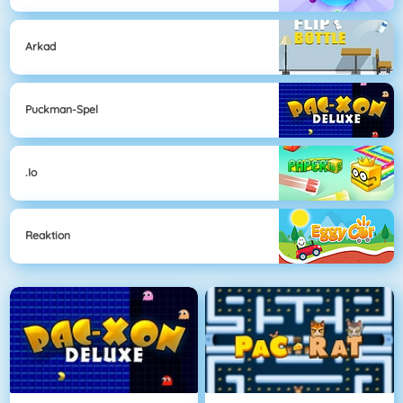
Arkad
Puckman-Spel
.io
Reaktion