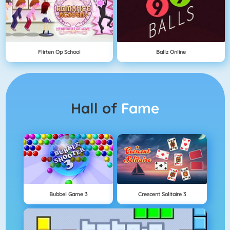
Flirten Op School
Ballz Online
Hall of
Fame
Bubbel Game 3
Crescent Solitaire 3