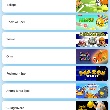
Bollspel
Undvika Spel
Samla
Orm
Puckman-Spel
Angry Birds Spel
Guldgrävare