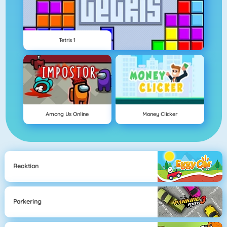
Tetris 1
Among Us Online
Money Clicker
Reaktion
Parkering