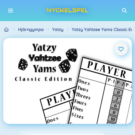
Hjärngympa
Yatzy
Yatzy Yahtzee Yams Classic Edi