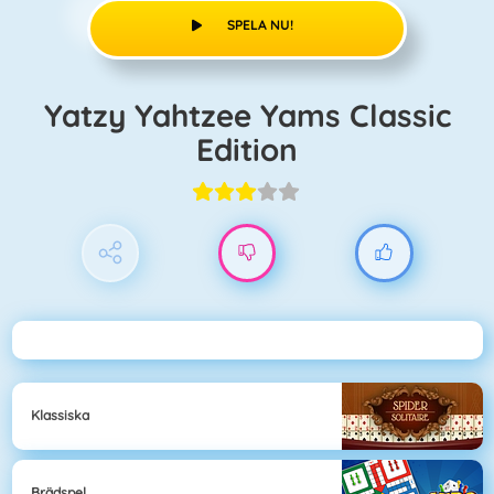
SPELA NU!
Yatzy Yahtzee Yams Classic
Edition
Klassiska
Brädspel