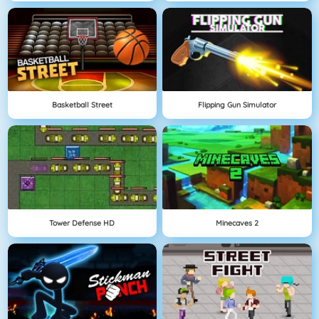
Basketball Street
Flipping Gun Simulator
Tower Defense HD
Minecaves 2