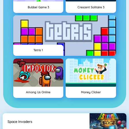
Bubbel Game 3
Crescent Solitaire 3
Tetris 1
Among Us Online
Money Clicker
Space Invaders