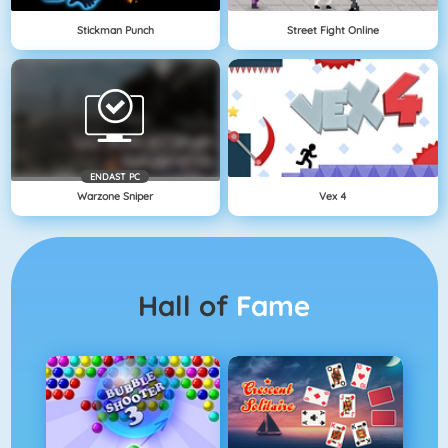
Stickman Punch
Street Fight Online
ENDAST PC
Warzone Sniper
Vex 4
Hall of
Fame