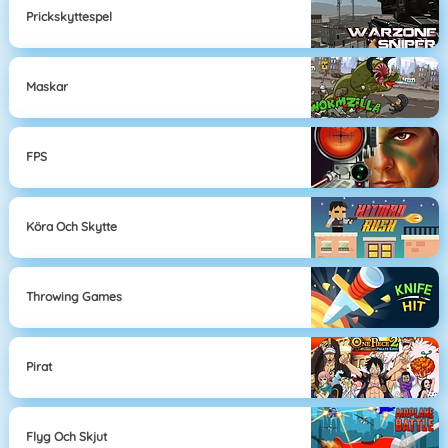
Prickskyttespel
Maskar
FPS
Köra Och Skytte
Throwing Games
Pirat
Flyg Och Skjut