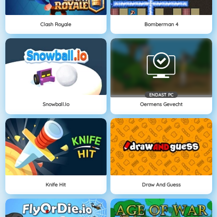
Clash Royale
Bomberman 4
ENDAST PC
Snowball.io
Oermens Gevecht
Knife Hit
Draw And Guess