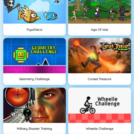
FlyorDie.io
Age Of War
Geometry Challenge
Cursed Treasure
Military Shooter Training
Wheelie Challenge