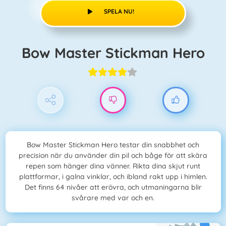
SPELA NU!
Bow Master Stickman Hero
Bow Master Stickman Hero testar din snabbhet och
precision när du använder din pil och båge för att skära
repen som hänger dina vänner. Rikta dina skjut runt
plattformar, i galna vinklar, och ibland rakt upp i himlen.
Det finns 64 nivåer att erövra, och utmaningarna blir
svårare med var och en.