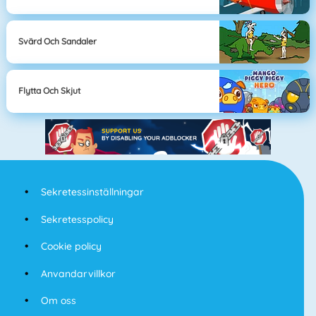
Svärd Och Sandaler
Flytta Och Skjut
Sekretessinställningar
Sekretesspolicy
Cookie policy
Anvandarvillkor
Om oss