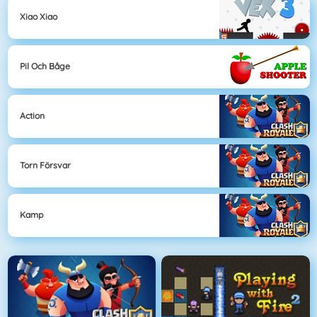
Xiao Xiao
Pil Och Båge
Action
Torn Försvar
Kamp