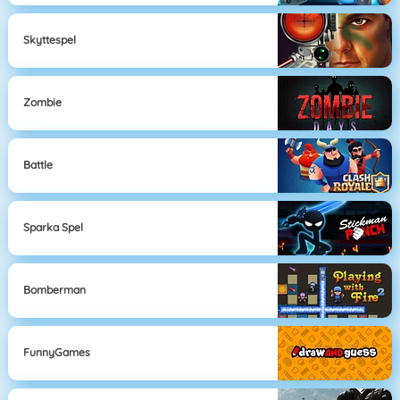
Skyttespel
Zombie
Battle
Sparka Spel
Bomberman
FunnyGames