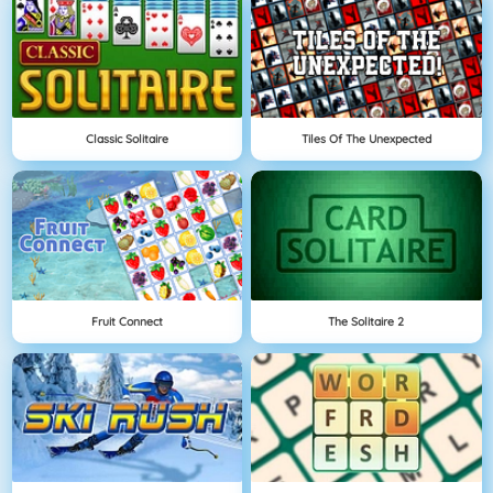
Classic Solitaire
Tiles Of The Unexpected
Fruit Connect
The Solitaire 2