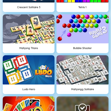
Crescent Solitaire 3
Tetris 1
Mahjong Titans
Bubble Shooter
Ludo Hero
Mahjongg Solitaire