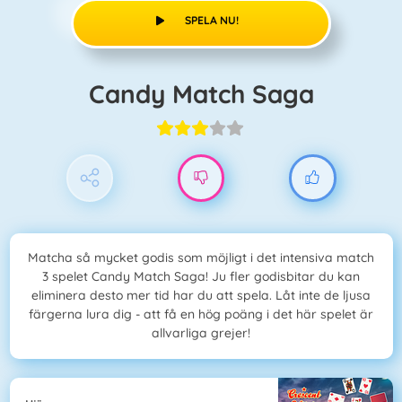
SPELA NU!
Candy Match Saga
Matcha så mycket godis som möjligt i det intensiva match
3 spelet Candy Match Saga! Ju fler godisbitar du kan
eliminera desto mer tid har du att spela. Låt inte de ljusa
färgerna lura dig - att få en hög poäng i det här spelet är
allvarliga grejer!