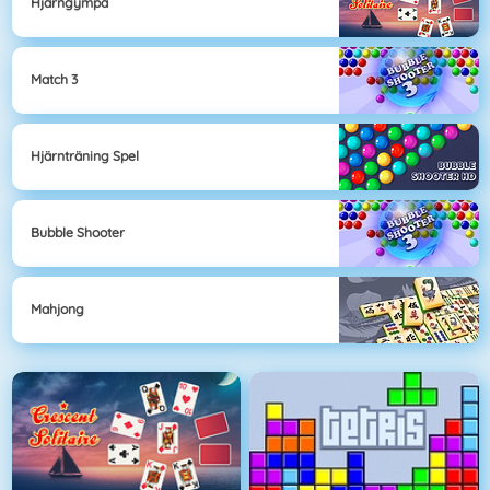
Hjärngympa
Match 3
Hjärnträning Spel
Bubble Shooter
Mahjong