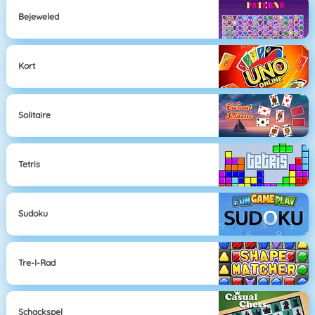
Bejeweled
Kort
Solitaire
Tetris
Sudoku
Tre-I-Rad
Schackspel