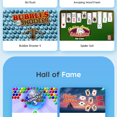
Ski Rush
Amazing Word Fresh
Bubble Shooter 5
Spider Soli
Hall of
Fame