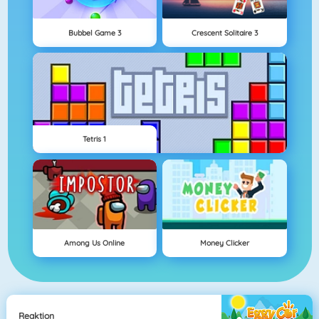
Bubbel Game 3
Crescent Solitaire 3
Tetris 1
Among Us Online
Money Clicker
Reaktion