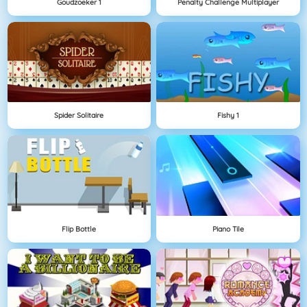
Goudzoeker 1
Penalty Challenge Multiplayer
Spider Solitaire
Fishy 1
Flip Bottle
Piano Tile