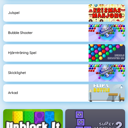
Julspel
Bubble Shooter
Hjärnträning Spel
Skicklighet
Arkad