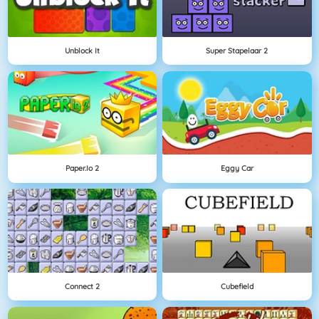
Unblock It
Super Stapelaar 2
Paper.io 2
Eggy Car
Connect 2
Cubefield