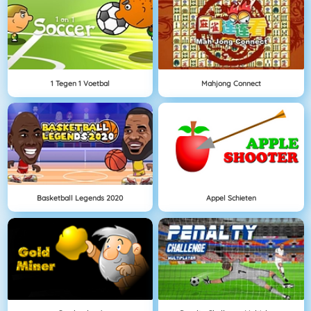
1 Tegen 1 Voetbal
Mahjong Connect
Basketball Legends 2020
Appel Schieten