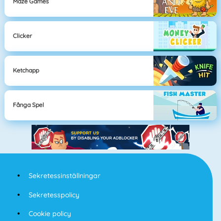
Maze Games
Clicker
Ketchapp
Fånga Spel
Sekretessinställningar
Sekretesspolicy
Cookie policy