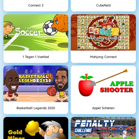
Connect 2
Cubefield
1 Tegen 1 Voetbal
Mahjong Connect
Basketball Legends 2020
Appel Schieten