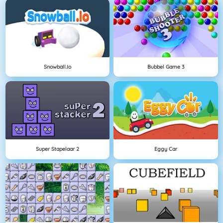
Snowball.io
Bubbel Game 3
Super Stapelaar 2
Eggy Car