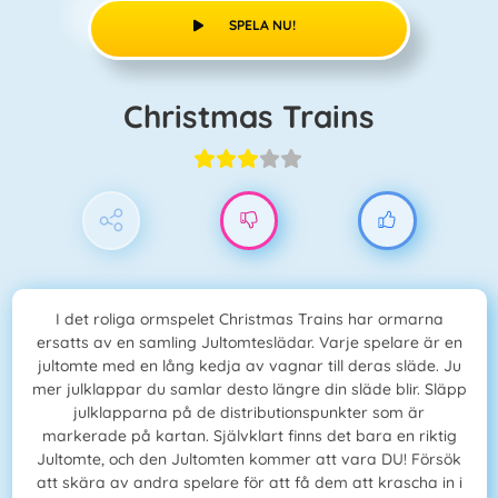
SPELA NU!
Christmas Trains
I det roliga ormspelet Christmas Trains har ormarna
ersatts av en samling Jultomteslädar. Varje spelare är en
jultomte med en lång kedja av vagnar till deras släde. Ju
mer julklappar du samlar desto längre din släde blir. Släpp
julklapparna på de distributionspunkter som är
markerade på kartan. Självklart finns det bara en riktig
Jultomte, och den Jultomten kommer att vara DU! Försök
att skära av andra spelare för att få dem att krascha in i