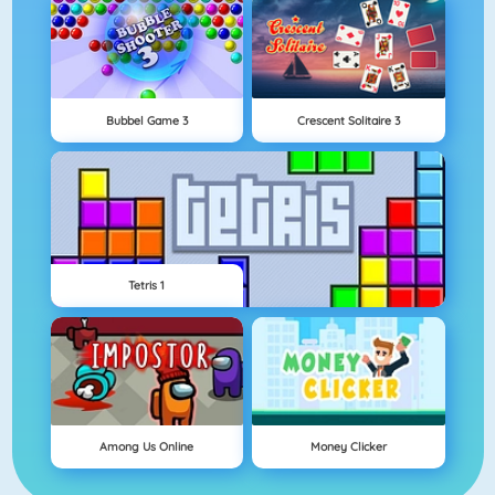
Bubbel Game 3
Crescent Solitaire 3
Tetris 1
Among Us Online
Money Clicker