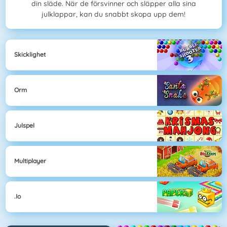
din släde. När de försvinner och släpper alla sina
julklappar, kan du snabbt skopa upp dem!
Skicklighet
Orm
Julspel
Multiplayer
.io