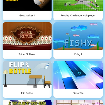
Goudzoeker 1
Penalty Challenge Multiplayer
Spider Solitaire
Fishy 1
Flip Bottle
Piano Tile