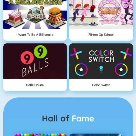
I Want To Be A Billionaire
Flirten Op School
Ballz Online
Color Switch
Hall of
Fame