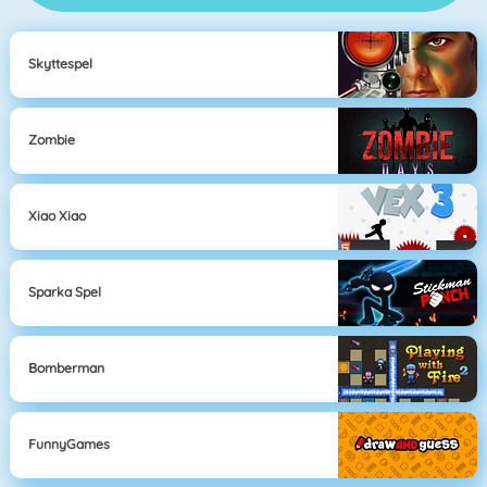
Skyttespel
Zombie
Xiao Xiao
Sparka Spel
Bomberman
FunnyGames