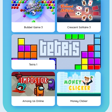
Bubbel Game 3
Crescent Solitaire 3
Tetris 1
Among Us Online
Money Clicker