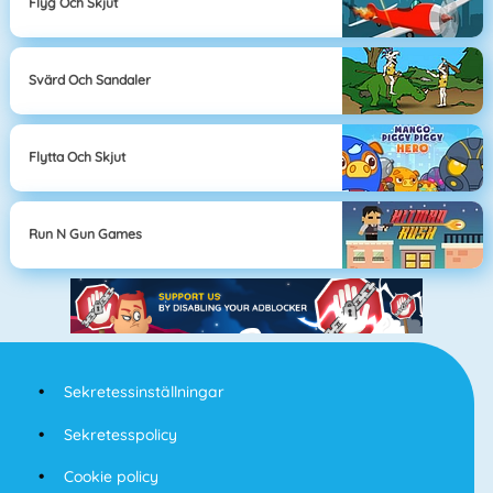
Flyg Och Skjut
Svärd Och Sandaler
Flytta Och Skjut
Run N Gun Games
Sekretessinställningar
Sekretesspolicy
Cookie policy