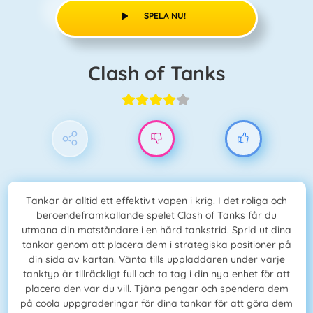
SPELA NU!
Clash of Tanks
Tankar är alltid ett effektivt vapen i krig. I det roliga och
beroendeframkallande spelet Clash of Tanks får du
utmana din motståndare i en hård tankstrid. Sprid ut dina
tankar genom att placera dem i strategiska positioner på
din sida av kartan. Vänta tills uppladdaren under varje
tanktyp är tillräckligt full och ta tag i din nya enhet för att
placera den var du vill. Tjäna pengar och spendera dem
på coola uppgraderingar för dina tankar för att göra dem