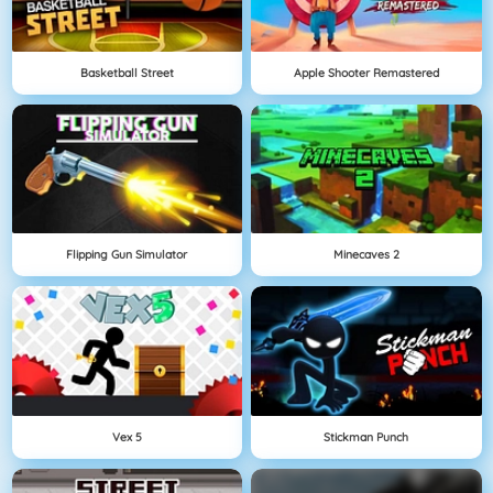
Basketball Street
Apple Shooter Remastered
Flipping Gun Simulator
Minecaves 2
Vex 5
Stickman Punch