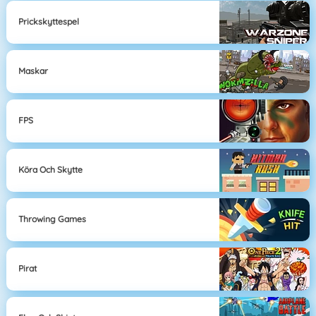
Prickskyttespel
Maskar
FPS
Köra Och Skytte
Throwing Games
Pirat