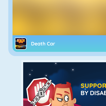
Death Car