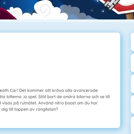
et Death Car! Det kommer att kräva alla avancerade
ta biltema .io spel. Stöt bort de andra bilarna och se till
l visas på rutnätet. Använd nitro boost om du har
dig till toppen av ranglistan?