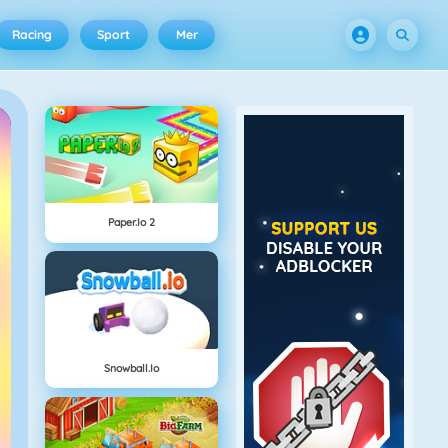
Racing
Sport
Mer
Paper.io 2
Snowball.io