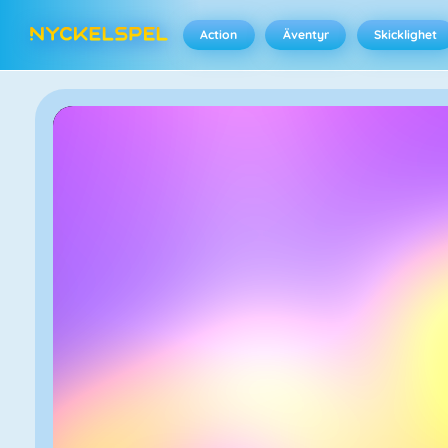
Action
Äventyr
Skicklighet