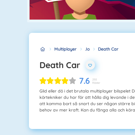
Multiplayer
.io
Death Car
Death Car
7.6
250
Röster
Glid eller dö i det brutala multiplayer bilspel
körtekniker du har för att hålla dig levande i det
att komma bort så snart du ser någon större bi
behov av mer kraft. Kan du fånga alla och köra 