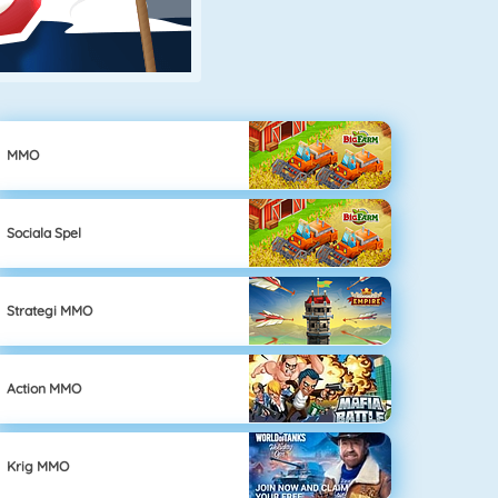
MMO
Sociala Spel
Strategi MMO
Action MMO
Krig MMO