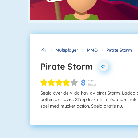
Multiplayer
MMO
Pirate Storm
Pirate Storm
8
2512
Röster
Segla över de vilda hav av pirat Storm! Ladda d
botten av havet. Släpp loss din förödande makt 
spel med mycket action. Spela gratis nu.