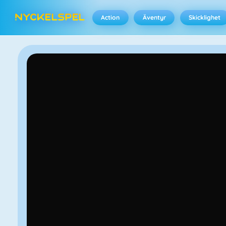
Action
Äventyr
Skicklighet