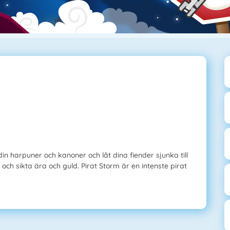
in harpuner och kanoner och låt dina fiender sjunka till
och sikta ära och guld. Pirat Storm är en intenste pirat