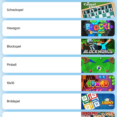
Schackspel
Hexagon
Blockspel
Pinball
10x10
Brädspel