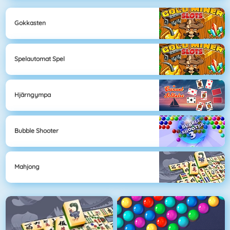
Gokkasten
Spelautomat Spel
Hjärngympa
Bubble Shooter
Mahjong