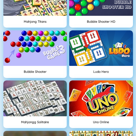
Mahjong Titans
Bubble Shooter HD
Bubble Shooter
Ludo Hero
Mahjongg Solitaire
Uno Online