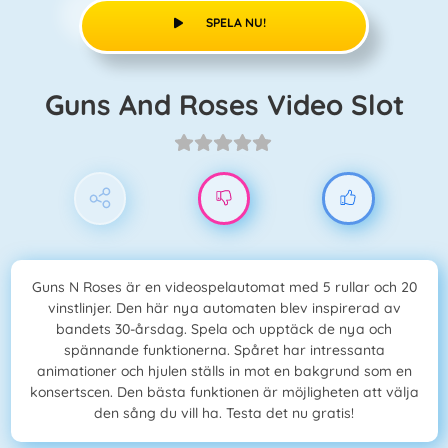
SPELA NU!
Guns And Roses Video Slot
Guns N Roses är en videospelautomat med 5 rullar och 20
vinstlinjer. Den här nya automaten blev inspirerad av
bandets 30-årsdag. Spela och upptäck de nya och
spännande funktionerna. Spåret har intressanta
animationer och hjulen ställs in mot en bakgrund som en
konsertscen. Den bästa funktionen är möjligheten att välja
den sång du vill ha. Testa det nu gratis!