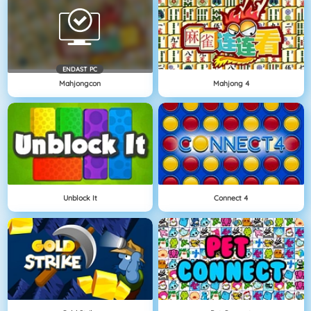
ENDAST PC
Mahjongcon
Mahjong 4
Unblock It
Connect 4