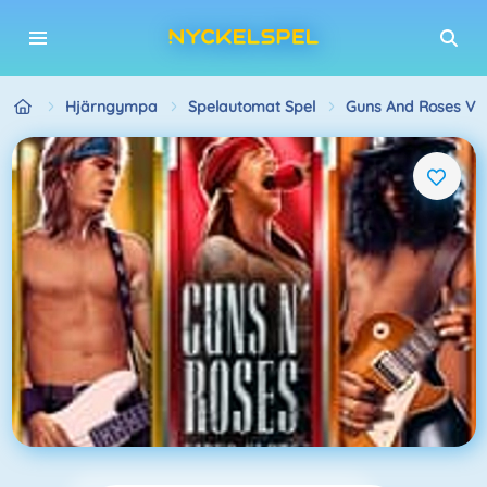
Hjärngympa
Spelautomat Spel
Guns And Roses Vid