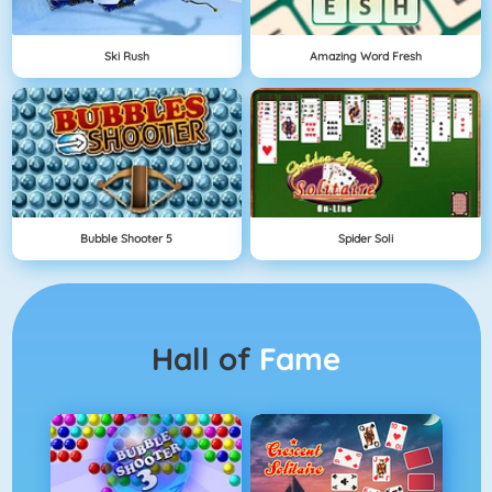
Ski Rush
Amazing Word Fresh
Bubble Shooter 5
Spider Soli
Hall of
Fame