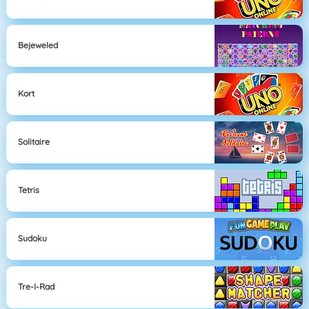
Bejeweled
Kort
Solitaire
Tetris
Sudoku
Tre-I-Rad