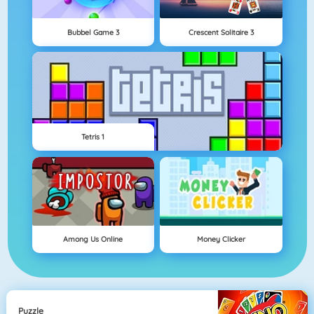
Bubbel Game 3
Crescent Solitaire 3
Tetris 1
Among Us Online
Money Clicker
Puzzle