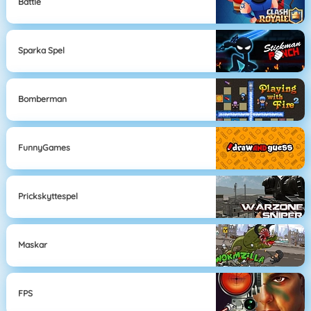
Battle
Sparka Spel
Bomberman
FunnyGames
Prickskyttespel
Maskar
FPS