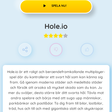
SPELA NU!
Hole.io
Hole.io är ett roligt och beroendeframkallande multiplayer-
spel där du kontrollerar ett svart hål som kan känna sig
fram. Gå igenom moderna städer och medeltida städer
och försök att orsaka så mycket skada som du kan. Ju
mer du sväljer, desto större blir ditt svarta hål. Tävla mot
andra spelare och börja med att suga upp människor,
parkbänkar och postlådor. Ta dig fram till bilar, lastbilar,
träd, hus och till och med gigantiska slott och skyskrapor.