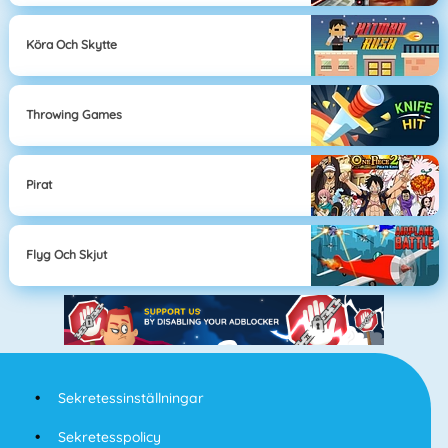
Köra Och Skytte
Throwing Games
Pirat
Flyg Och Skjut
Sekretessinställningar
Sekretesspolicy