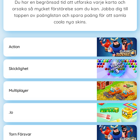
Du har en begränsad tid att utforska varje karta och
orsaka så mycket förstörelse som du kan. Jobba dig till
toppen av poänglistan och spara poäng för att samla
coola nya skins.
Action
Skicklighet
Multiplayer
.io
Torn Försvar