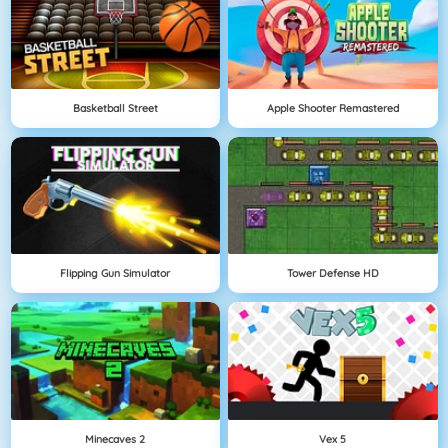
Basketball Street
Apple Shooter Remastered
Flipping Gun Simulator
Tower Defense HD
Minecaves 2
Vex 5