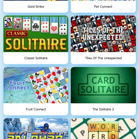
Gold Strike
Pet Connect
Classic Solitaire
Tiles Of The Unexpected
Fruit Connect
The Solitaire 2