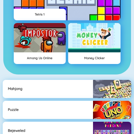
Tetris 1
Among Us Online
Money Clicker
Mahjong
Puzzle
Bejeweled