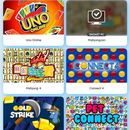
ENDAST PC
Uno Online
Mahjongcon
Mahjong 4
Connect 4