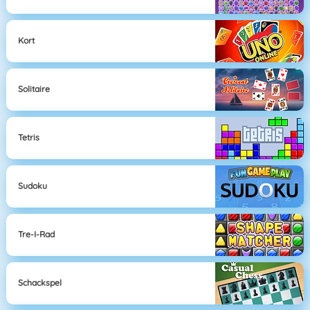
Kort
Solitaire
Tetris
Sudoku
Tre-I-Rad
Schackspel