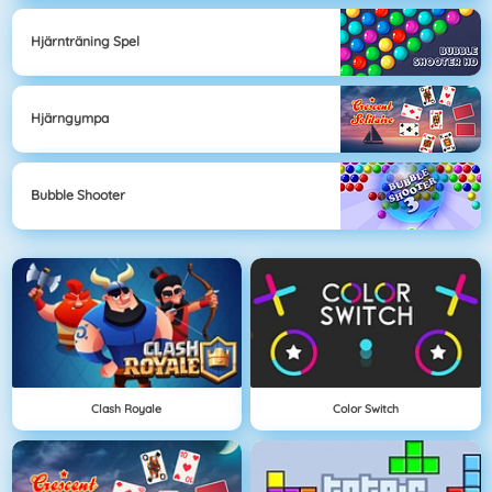
Hjärnträning Spel
Hjärngympa
Bubble Shooter
Clash Royale
Color Switch