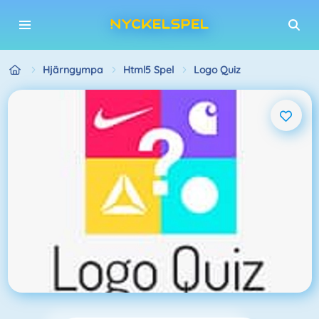
Hjärngympa
Html5 Spel
Logo Quiz