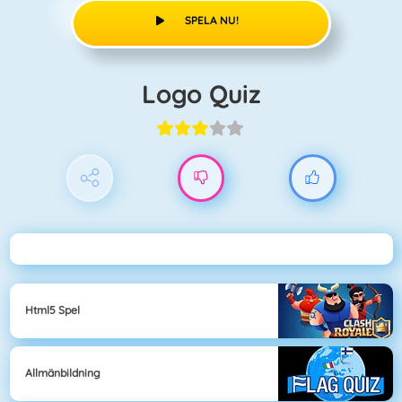
SPELA NU!
Logo Quiz
Html5 Spel
Allmänbildning