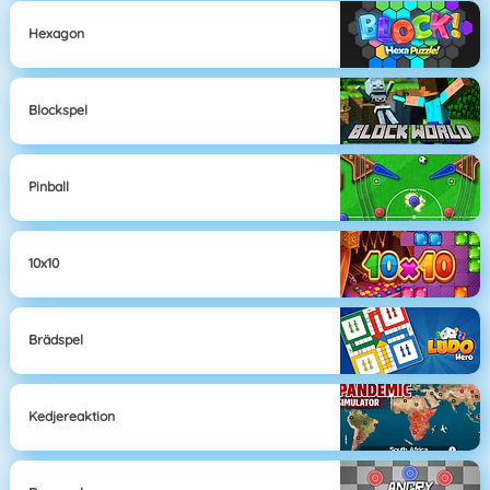
Hexagon
Blockspel
Pinball
10x10
Brädspel
Kedjereaktion