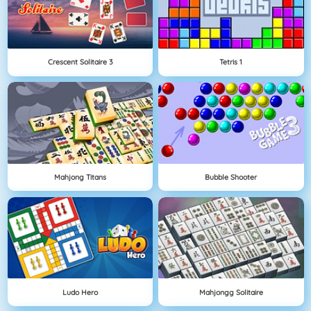
Crescent Solitaire 3
Tetris 1
Mahjong Titans
Bubble Shooter
Ludo Hero
Mahjongg Solitaire