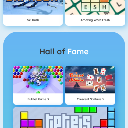
Ski Rush
Amazing Word Fresh
Hall of
Fame
Bubbel Game 3
Crescent Solitaire 3