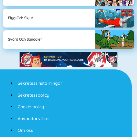
Flyg Och Skjut
Svärd Och Sandaler
Sekretessinställningar
Sekretesspolicy
Cookie policy
Anvandarvillkor
Om oss