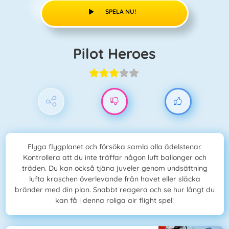
SPELA NU!
Pilot Heroes
Flyga flygplanet och försöka samla alla ädelstenar.
Kontrollera att du inte träffar någon luft ballonger och
träden. Du kan också tjäna juveler genom undsättning
lufta kraschen överlevande från havet eller släcka
bränder med din plan. Snabbt reagera och se hur långt du
kan få i denna roliga air flight spel!