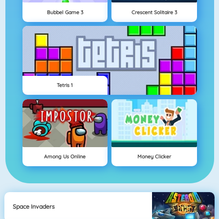
Bubbel Game 3
Crescent Solitaire 3
Tetris 1
Among Us Online
Money Clicker
Space Invaders