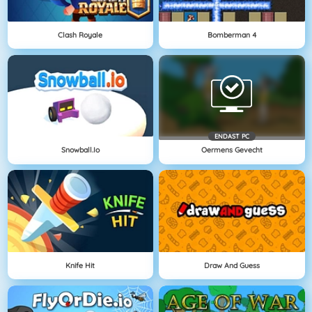
Clash Royale
Bomberman 4
ENDAST PC
Snowball.io
Oermens Gevecht
Knife Hit
Draw And Guess