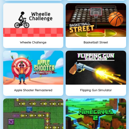
Wheelie Challenge
Basketball Street
Apple Shooter Remastered
Flipping Gun Simulator