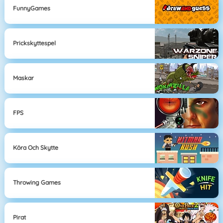
FunnyGames
Prickskyttespel
Maskar
FPS
Köra Och Skytte
Throwing Games
Pirat