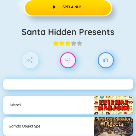
SPELA NU!
Santa Hidden Presents
Julspel
Gömda Objekt Spel