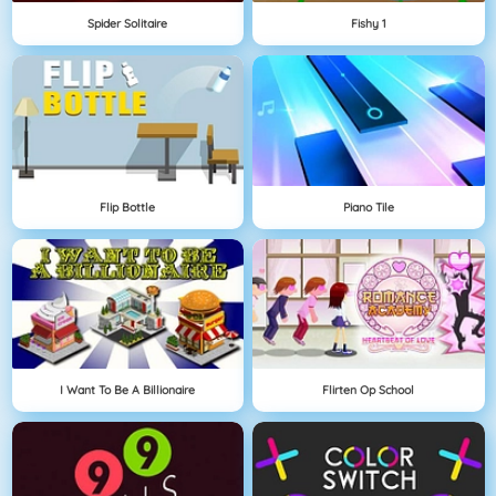
Spider Solitaire
Fishy 1
Flip Bottle
Piano Tile
I Want To Be A Billionaire
Flirten Op School