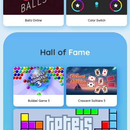
Ballz Online
Color Switch
Hall of
Fame
Bubbel Game 3
Crescent Solitaire 3