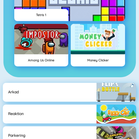
Tetris 1
Among Us Online
Money Clicker
Arkad
Reaktion
Parkering