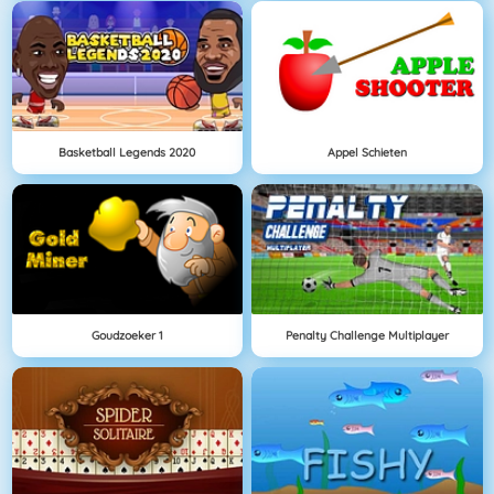
Basketball Legends 2020
Appel Schieten
Goudzoeker 1
Penalty Challenge Multiplayer