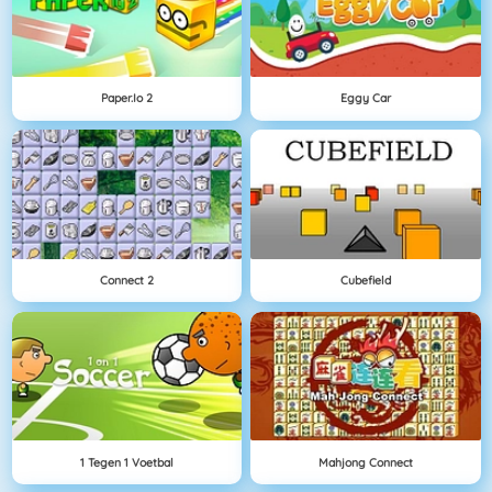
Paper.io 2
Eggy Car
Connect 2
Cubefield
1 Tegen 1 Voetbal
Mahjong Connect