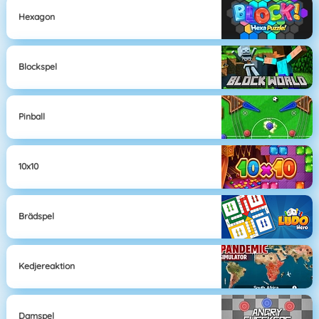
Hexagon
Blockspel
Pinball
10x10
Brädspel
Kedjereaktion
Damspel