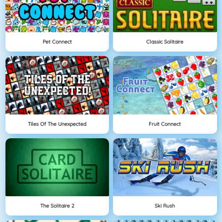
Pet Connect
Classic Solitaire
Tiles Of The Unexpected
Fruit Connect
The Solitaire 2
Ski Rush