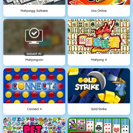
Mahjongg Solitaire
Uno Online
ENDAST PC
Mahjongcon
Mahjong 4
Connect 4
Gold Strike