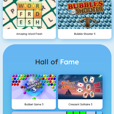
Amazing Word Fresh
Bubble Shooter 5
Hall of
Fame
Bubbel Game 3
Crescent Solitaire 3