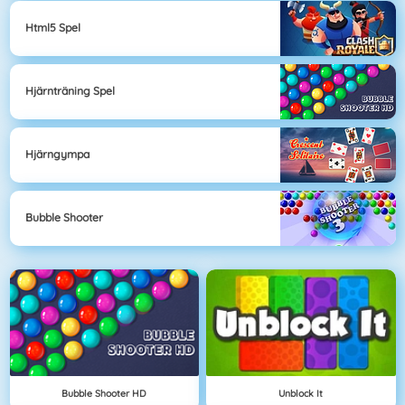
Html5 Spel
Hjärnträning Spel
Hjärngympa
Bubble Shooter
Bubble Shooter HD
Unblock It