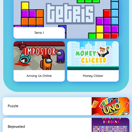
Tetris 1
Among Us Online
Money Clicker
Puzzle
Bejeweled