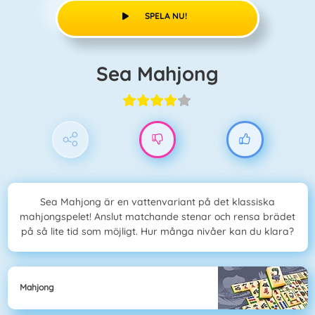
SPELA NU!
Sea Mahjong
Sea Mahjong är en vattenvariant på det klassiska
mahjongspelet! Anslut matchande stenar och rensa brädet
på så lite tid som möjligt. Hur många nivåer kan du klara?
Mahjong