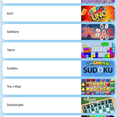
Kort
Solitaire
Tetris
Sudoku
Tre-I-Rad
Schackspel