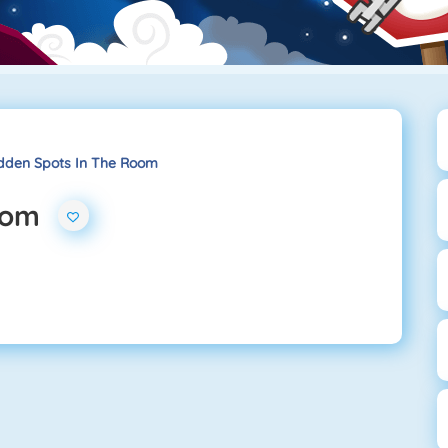
dden Spots In The Room
oom