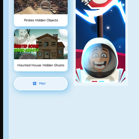
Pirates Hidden Objects
Haunted House: Hidden Ghosts
Mer