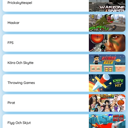
Prickskyttespel
Maskar
FPS
Köra Och Skytte
Throwing Games
Pirat
Flyg Och Skjut