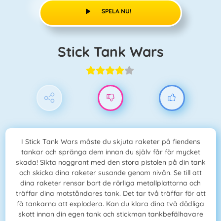
SPELA NU!
Stick Tank Wars
I Stick Tank Wars måste du skjuta raketer på fiendens
tankar och spränga dem innan du själv får för mycket
skada! Sikta noggrant med den stora pistolen på din tank
och skicka dina raketer susande genom nivån. Se till att
dina raketer rensar bort de rörliga metallplattorna och
träffar dina motståndares tank. Det tar två träffar för att
få tankarna att explodera. Kan du klara dina två dödliga
skott innan din egen tank och stickman tankbefälhavare