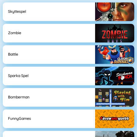
Skyttespel
Zombie
Battle
Sparka Spel
Bomberman
FunnyGames