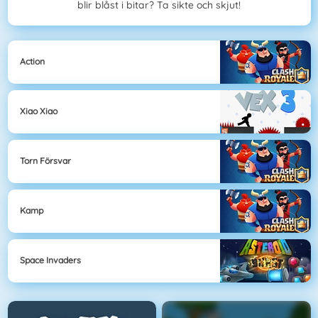
blir blåst i bitar? Ta sikte och skjut!
Action
Xiao Xiao
Torn Försvar
Kamp
Space Invaders