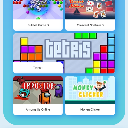
Bubbel Game 3
Crescent Solitaire 3
Tetris 1
Among Us Online
Money Clicker