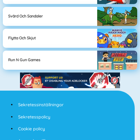
Svärd Och Sandaler
Flytta Och Skjut
Run N Gun Games
Sekretessinställningar
Sekretesspolicy
Cookie policy