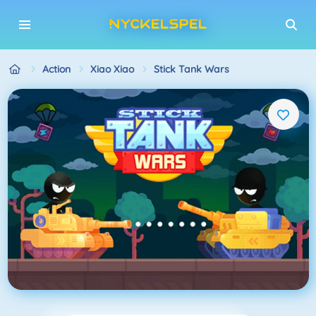
Action
Xiao Xiao
Stick Tank Wars