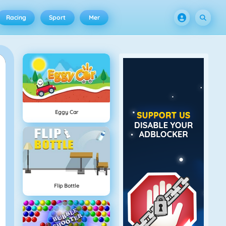
Racing
Sport
Mer
Eggy Car
Flip Bottle