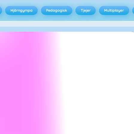
Hjärngympa
Pedagogisk
Tjejer
Multiplayer