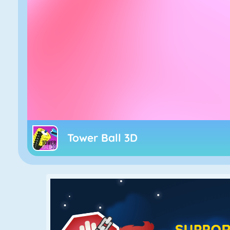
Tower Ball 3D