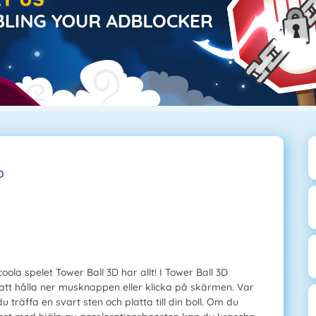
D
ola spelet Tower Ball 3D har allt! I Tower Ball 3D
tt hålla ner musknappen eller klicka på skärmen. Var
du träffa en svart sten och platta till din boll. Om du