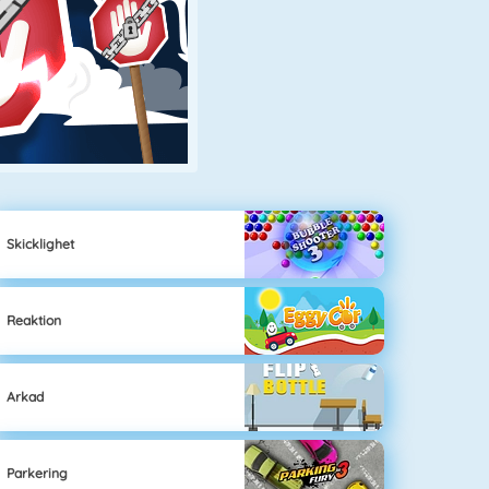
Skicklighet
Reaktion
Arkad
Parkering